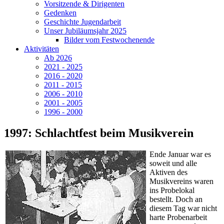
Vorsitzende & Dirigenten
Gedenken
Geschichte Jugendarbeit
Unser Jubiläumsjahr 2025
Bilder vom Festwochenende
Aktivitäten
Ab 2026
2021 - 2025
2016 - 2020
2011 - 2015
2006 - 2010
2001 - 2005
1996 - 2000
1997: Schlachtfest beim Musikverein
Ende Januar war es
soweit und alle
Aktiven des
Musikvereins waren
ins Probelokal
bestellt. Doch an
diesem Tag war nicht
harte Probenarbeit