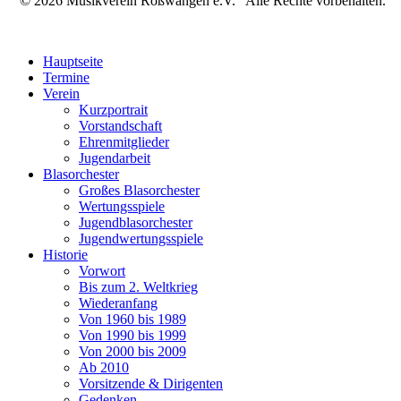
© 2026 Musikverein Roßwangen e.V. Alle Rechte vorbehalten.
Hauptseite
Termine
Verein
Kurzportrait
Vorstandschaft
Ehrenmitglieder
Jugendarbeit
Blasorchester
Großes Blasorchester
Wertungsspiele
Jugendblasorchester
Jugendwertungsspiele
Historie
Vorwort
Bis zum 2. Weltkrieg
Wiederanfang
Von 1960 bis 1989
Von 1990 bis 1999
Von 2000 bis 2009
Ab 2010
Vorsitzende & Dirigenten
Gedenken