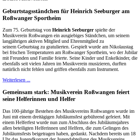
Geburtstagsständchen für Heinrich Seeburger am
Roßwanger Sportheim
Zum 75. Geburtstag von
Heinrich Seeburger
spielte der
Musikverein Roßwangen ein ausgiebiges Ständchen, um seinem
langjährigen aktiven Mitglied und Ehrenmitglied zu
seinem Geburtstag zu gratulierten. Gespielt wurde am Nikolaustag
bei frischen Temperaturen am Roßwanger Sportheim, wo der Jubilar
mit Freunden und Familie feierte. Seine Kinder und Enkelkinder, die
ebenfalls seit vielen Jahren im Musikverein musizieren, durften
natürlich nicht fehlen und griffen ebenfalls zum Instrument.
Weiterlesen ...
Gemeinsam stark: Musikverein Roßwangen feiert
seine Helferinnen und Helfer
Das 100-jährige Bestehen des Musikvereins Roßwangen wurde im
Juni mit einem dreitägigen Jubiläumsfest gebührend gefeiert. Mit
einem Helferfest wurde nun zum Abschluss des Jubiläumsjahres
allen beteiligten Helferinnen und Helfern, die zum Gelingen des
Jubiläumsfests beigetragen haben, gedankt. Nachdem bereits um 18
Uhr das Jugendkonzert der Jugendabteilung des Musikvereins