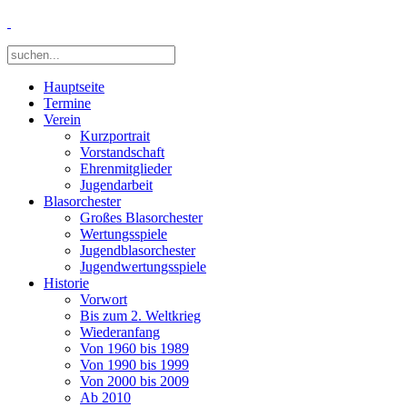
Hauptseite
Termine
Verein
Kurzportrait
Vorstandschaft
Ehrenmitglieder
Jugendarbeit
Blasorchester
Großes Blasorchester
Wertungsspiele
Jugendblasorchester
Jugendwertungsspiele
Historie
Vorwort
Bis zum 2. Weltkrieg
Wiederanfang
Von 1960 bis 1989
Von 1990 bis 1999
Von 2000 bis 2009
Ab 2010