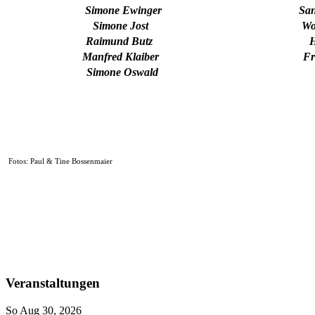
Simone Ewinger
Sa
Simone Jost
Wo
Raimund Butz
H
Manfred Klaiber
Fr
Simone Oswald
Fotos: Paul & Tine Bossenmaier
Veranstaltungen
So Aug 30, 2026