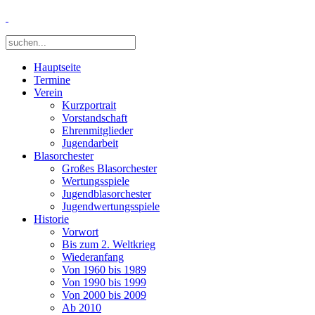
Hauptseite
Termine
Verein
Kurzportrait
Vorstandschaft
Ehrenmitglieder
Jugendarbeit
Blasorchester
Großes Blasorchester
Wertungsspiele
Jugendblasorchester
Jugendwertungsspiele
Historie
Vorwort
Bis zum 2. Weltkrieg
Wiederanfang
Von 1960 bis 1989
Von 1990 bis 1999
Von 2000 bis 2009
Ab 2010