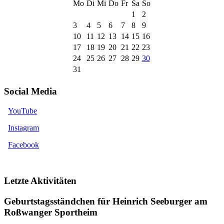
Mo
Di
Mi
Do
Fr
Sa
So
1
2
3
4
5
6
7
8
9
10
11
12
13
14
15
16
17
18
19
20
21
22
23
24
25
26
27
28
29
30
31
Social Media
YouTube
Instagram
Facebook
Letzte Aktivitäten
Geburtstagsständchen für Heinrich Seeburger am
Roßwanger Sportheim