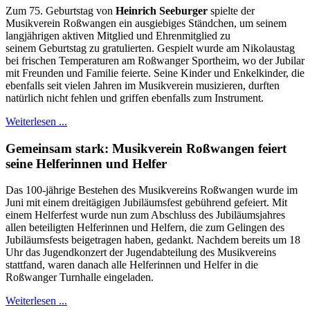
Zum 75. Geburtstag von
Heinrich Seeburger
spielte der
Musikverein Roßwangen ein ausgiebiges Ständchen, um seinem
langjährigen aktiven Mitglied und Ehrenmitglied zu
seinem Geburtstag zu gratulierten. Gespielt wurde am Nikolaustag
bei frischen Temperaturen am Roßwanger Sportheim, wo der Jubilar
mit Freunden und Familie feierte. Seine Kinder und Enkelkinder, die
ebenfalls seit vielen Jahren im Musikverein musizieren, durften
natürlich nicht fehlen und griffen ebenfalls zum Instrument.
Weiterlesen ...
Gemeinsam stark: Musikverein Roßwangen feiert
seine Helferinnen und Helfer
Das 100-jährige Bestehen des Musikvereins Roßwangen wurde im
Juni mit einem dreitägigen Jubiläumsfest gebührend gefeiert. Mit
einem Helferfest wurde nun zum Abschluss des Jubiläumsjahres
allen beteiligten Helferinnen und Helfern, die zum Gelingen des
Jubiläumsfests beigetragen haben, gedankt. Nachdem bereits um 18
Uhr das Jugendkonzert der Jugendabteilung des Musikvereins
stattfand, waren danach alle Helferinnen und Helfer in die
Roßwanger Turnhalle eingeladen.
Weiterlesen ...