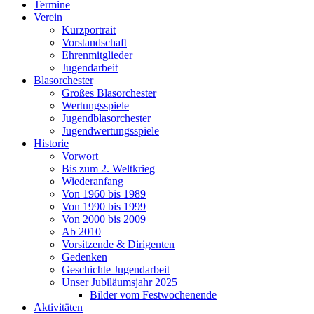
Termine
Verein
Kurzportrait
Vorstandschaft
Ehrenmitglieder
Jugendarbeit
Blasorchester
Großes Blasorchester
Wertungsspiele
Jugendblasorchester
Jugendwertungsspiele
Historie
Vorwort
Bis zum 2. Weltkrieg
Wiederanfang
Von 1960 bis 1989
Von 1990 bis 1999
Von 2000 bis 2009
Ab 2010
Vorsitzende & Dirigenten
Gedenken
Geschichte Jugendarbeit
Unser Jubiläumsjahr 2025
Bilder vom Festwochenende
Aktivitäten