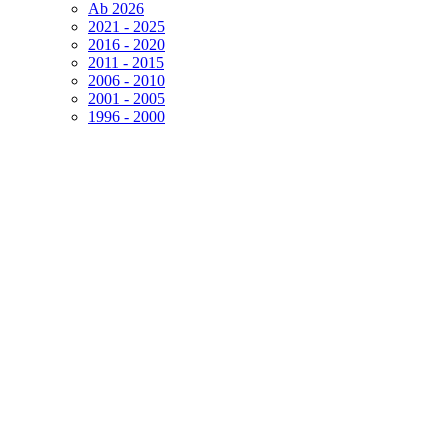
Ab 2026
2021 - 2025
2016 - 2020
2011 - 2015
2006 - 2010
2001 - 2005
1996 - 2000