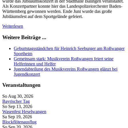
wurde das Jubiläumskonzert in der Stadthalle Balingen veranstaltet.
Als Konzertpartner konnte hier das Landespolizeiorchester Baden-
Württemberg gewonnen werden. Ende Juni wurde das große
Jubiläumsfest auf dem Sportgelände gefeiert.
Weiterlesen
Weitere Beiträge ...
Geburtstagsständchen für Heinrich Seeburger am Roßwanger
Sportheim
Gemeinsam stark: Musikverein Roßwangen feiert seine
Helferinnen und Helfer
Jugendabteilung des Musikvereins Roßwangen glänzt bei
Jugendkonzert
Veranstaltungen
So Aug 30, 2026
Bayrischer Tag
So Sep 13, 2026
Wasenfest Heselwangen
Sa Sep 19, 2026
Blockflötenausflug
So Sep 20, 2026