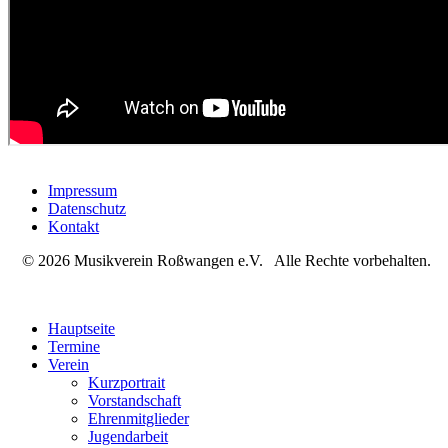
Impressum
Datenschutz
Kontakt
© 2026 Musikverein Roßwangen e.V. Alle Rechte vorbehalten.
Hauptseite
Termine
Verein
Kurzportrait
Vorstandschaft
Ehrenmitglieder
Jugendarbeit