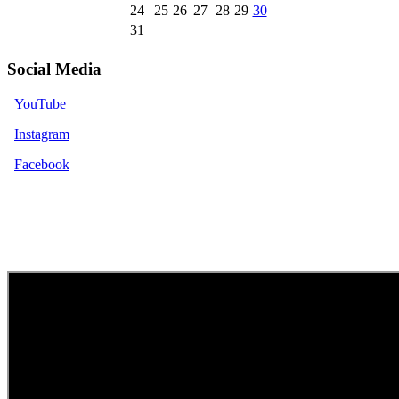
24
25
26
27
28
29
30
31
Social Media
YouTube
Instagram
Facebook