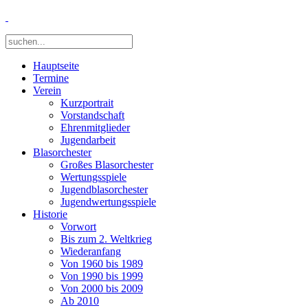
Hauptseite
Termine
Verein
Kurzportrait
Vorstandschaft
Ehrenmitglieder
Jugendarbeit
Blasorchester
Großes Blasorchester
Wertungsspiele
Jugendblasorchester
Jugendwertungsspiele
Historie
Vorwort
Bis zum 2. Weltkrieg
Wiederanfang
Von 1960 bis 1989
Von 1990 bis 1999
Von 2000 bis 2009
Ab 2010