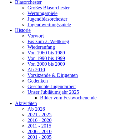
Blasorchester
Großes Blasorchester
Wertungsspiele
Jugendblasorchester
Jugendwertungsspiele
Historie
Vorwort
Bis zum 2. Weltkrieg
Wiederanfang
Von 1960 bis 1989
Von 1990 bis 1999
Von 2000 bis 2009
Ab 2010
Vorsitzende & Dirigenten
Gedenken
Geschichte Jugendarbeit
Unser Jubiläumsjahr 2025
Bilder vom Festwochenende
Aktivitäten
Ab 2026
2021 - 2025
2016 - 2020
2011 - 2015
2006 - 2010
2001 - 2005