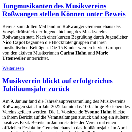
Jungmusikanten des Musikvereins
Roßwangen stellen Können unter Beweis
Bereits zum dritten Mal fand im Roßwanger Gemeindehaus das
Vorspielfrühstück der Jugendabteilung des Musikvereins
Roßwangen statt. Nach einer kurzen Begrüßung durch Jugendleiter
Nico Capol
begannen die Blockflötengruppen mit ihren
musikalischen Beiträgen. Die 15 Kinder werden in vier Gruppen
von den aktiven Musikerinnen
Carina Hahn
und
Marie
Uttenweiler
unterrichtet.
Weiterlesen
Musikverein blickt auf erfolgreiches
Jubiläumsjahr zurück
Am 9. Januar fand die Jahreshauptversammlung des Musikvereins
Roßwangen statt. Im Jahr 2025 konnte das 100-jährige Bestehen des
Vereins gefeiert werden. Die 1. Vorsitzende
Yvonne Hahn
blickte
in ihrem Bericht auf die Veranstaltungen zurück und zog ein äußerst
positives Fazit. Bereits im Januar startete der Verein mit einem
offiziellen Festakt im Gemeindehaus in das Jubiläumsjahr. Im April