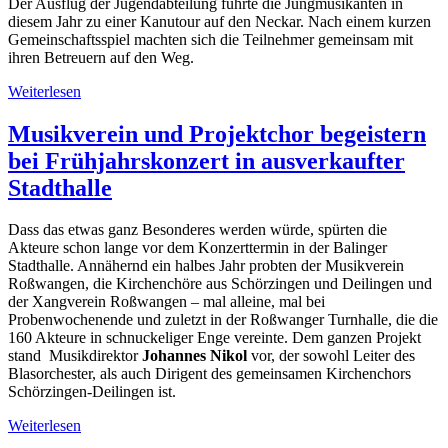
Der Ausflug der Jugendabteilung führte die Jungmusikanten in
diesem Jahr zu einer Kanutour auf den Neckar. Nach einem kurzen
Gemeinschaftsspiel machten sich die Teilnehmer gemeinsam mit
ihren Betreuern auf den Weg.
Weiterlesen
Musikverein und Projektchor begeistern
bei Frühjahrskonzert in ausverkaufter
Stadthalle
Dass das etwas ganz Besonderes werden würde, spürten die
Akteure schon lange vor dem Konzerttermin in der Balinger
Stadthalle. Annähernd ein halbes Jahr probten der Musikverein
Roßwangen, die Kirchenchöre aus Schörzingen und Deilingen und
der Xangverein Roßwangen – mal alleine, mal bei
Probenwochenende und zuletzt in der Roßwanger Turnhalle, die die
160 Akteure in schnuckeliger Enge vereinte. Dem ganzen Projekt
stand Musikdirektor
Johannes Nikol
vor, der sowohl Leiter des
Blasorchester, als auch Dirigent des gemeinsamen Kirchenchors
Schörzingen-Deilingen ist.
Weiterlesen