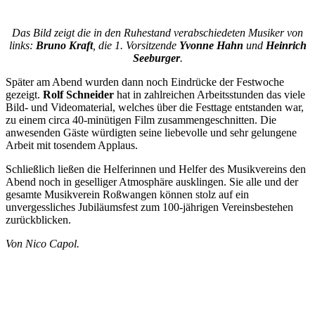
Das Bild zeigt die in den Ruhestand verabschiedeten Musiker von
links:
Bruno Kraft
, die 1. Vorsitzende
Yvonne Hahn
und
Heinrich
Seeburger
.
Später am Abend wurden dann noch Eindrücke der Festwoche
gezeigt.
Rolf Schneider
hat in zahlreichen Arbeitsstunden das viele
Bild- und Videomaterial, welches über die Festtage entstanden war,
zu einem circa 40-minütigen Film zusammengeschnitten. Die
anwesenden Gäste würdigten seine liebevolle und sehr gelungene
Arbeit mit tosendem Applaus.
Schließlich ließen die Helferinnen und Helfer des Musikvereins den
Abend noch in geselliger Atmosphäre ausklingen. Sie alle und der
gesamte Musikverein Roßwangen können stolz auf ein
unvergessliches Jubiläumsfest zum 100-jährigen Vereinsbestehen
zurückblicken.
Von Nico Capol.