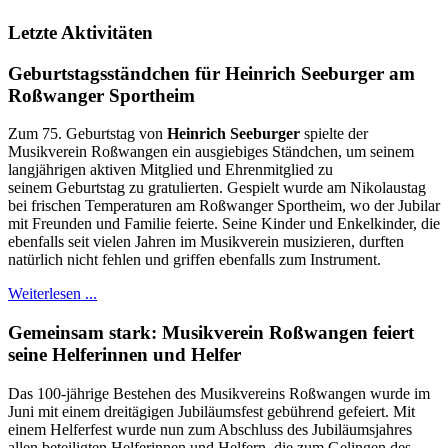
Letzte Aktivitäten
Geburtstagsständchen für Heinrich Seeburger am
Roßwanger Sportheim
Zum 75. Geburtstag von
Heinrich Seeburger
spielte der
Musikverein Roßwangen ein ausgiebiges Ständchen, um seinem
langjährigen aktiven Mitglied und Ehrenmitglied zu
seinem Geburtstag zu gratulierten. Gespielt wurde am Nikolaustag
bei frischen Temperaturen am Roßwanger Sportheim, wo der Jubilar
mit Freunden und Familie feierte. Seine Kinder und Enkelkinder, die
ebenfalls seit vielen Jahren im Musikverein musizieren, durften
natürlich nicht fehlen und griffen ebenfalls zum Instrument.
Weiterlesen ...
Gemeinsam stark: Musikverein Roßwangen feiert
seine Helferinnen und Helfer
Das 100-jährige Bestehen des Musikvereins Roßwangen wurde im
Juni mit einem dreitägigen Jubiläumsfest gebührend gefeiert. Mit
einem Helferfest wurde nun zum Abschluss des Jubiläumsjahres
allen beteiligten Helferinnen und Helfern, die zum Gelingen des