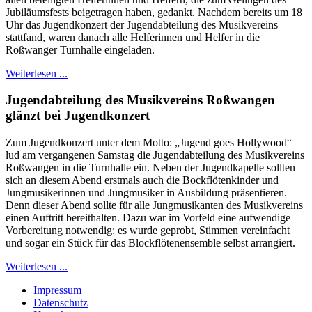
Jubiläumsfests beigetragen haben, gedankt. Nachdem bereits um 18
Uhr das Jugendkonzert der Jugendabteilung des Musikvereins
stattfand, waren danach alle Helferinnen und Helfer in die
Roßwanger Turnhalle eingeladen.
Weiterlesen ...
Jugendabteilung des Musikvereins Roßwangen
glänzt bei Jugendkonzert
Zum Jugendkonzert unter dem Motto: „Jugend goes Hollywood“
lud am vergangenen Samstag die Jugendabteilung des Musikvereins
Roßwangen in die Turnhalle ein. Neben der Jugendkapelle sollten
sich an diesem Abend erstmals auch die Bockflötenkinder und
Jungmusikerinnen und Jungmusiker in Ausbildung präsentieren.
Denn dieser Abend sollte für alle Jungmusikanten des Musikvereins
einen Auftritt bereithalten. Dazu war im Vorfeld eine aufwendige
Vorbereitung notwendig: es wurde geprobt, Stimmen vereinfacht
und sogar ein Stück für das Blockflötenensemble selbst arrangiert.
Weiterlesen ...
Impressum
Datenschutz