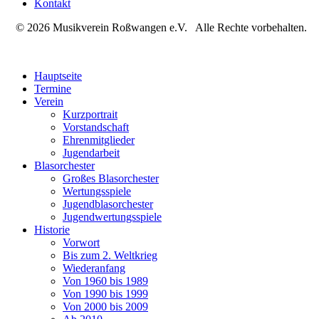
Kontakt
© 2026 Musikverein Roßwangen e.V. Alle Rechte vorbehalten.
Hauptseite
Termine
Verein
Kurzportrait
Vorstandschaft
Ehrenmitglieder
Jugendarbeit
Blasorchester
Großes Blasorchester
Wertungsspiele
Jugendblasorchester
Jugendwertungsspiele
Historie
Vorwort
Bis zum 2. Weltkrieg
Wiederanfang
Von 1960 bis 1989
Von 1990 bis 1999
Von 2000 bis 2009