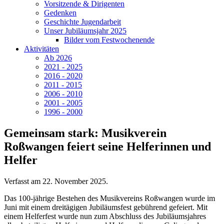
Vorsitzende & Dirigenten
Gedenken
Geschichte Jugendarbeit
Unser Jubiläumsjahr 2025
Bilder vom Festwochenende
Aktivitäten
Ab 2026
2021 - 2025
2016 - 2020
2011 - 2015
2006 - 2010
2001 - 2005
1996 - 2000
Gemeinsam stark: Musikverein
Roßwangen feiert seine Helferinnen und
Helfer
Verfasst am
22. November 2025
.
Das 100-jährige Bestehen des Musikvereins Roßwangen wurde im
Juni mit einem dreitägigen Jubiläumsfest gebührend gefeiert. Mit
einem Helferfest wurde nun zum Abschluss des Jubiläumsjahres