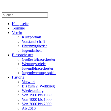
Hauptseite
Termine
Verein
Kurzportrait
Vorstandschaft
Ehrenmitglieder
Jugendarbeit
Blasorchester
Großes Blasorchester
Wertungsspiele
Jugendblasorchester
Jugendwertungsspiele
Historie
Vorwort
Bis zum 2. Weltkrieg
Wiederanfang
Von 1960 bis 1989
Von 1990 bis 1999
Von 2000 bis 2009
Ab 2010