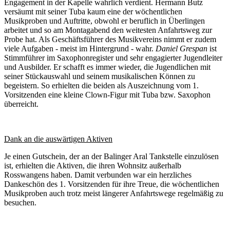
Engagement in der Kapelle wahrlich verdient. Hermann Butz
versäumt mit seiner Tuba kaum eine der wöchentlichen
Musikproben und Auftritte, obwohl er beruflich in Überlingen
arbeitet und so am Montagabend den weitesten Anfahrtsweg zur
Probe hat. Als Geschäftsführer des Musikvereins nimmt er zudem
viele Aufgaben - meist im Hintergrund - wahr.
Daniel Grespan
ist
Stimmführer im Saxophonregister und sehr engagierter Jugendleiter
und Ausbilder. Er schafft es immer wieder, die Jugendlichen mit
seiner Stückauswahl und seinem musikalischen Können zu
begeistern. So erhielten die beiden als Auszeichnung vom 1.
Vorsitzenden eine kleine Clown-Figur mit Tuba bzw. Saxophon
überreicht.
Dank an die auswärtigen Aktiven
Je einen Gutschein, der an der Balinger Aral Tankstelle einzulösen
ist, erhielten die Aktiven, die ihren Wohnsitz außerhalb
Rosswangens haben. Damit verbunden war ein herzliches
Dankeschön des 1. Vorsitzenden für ihre Treue, die wöchentlichen
Musikproben auch trotz meist längerer Anfahrtswege regelmäßig zu
besuchen.