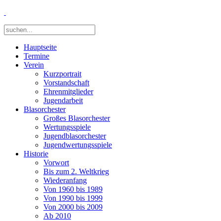
Hauptseite
Termine
Verein
Kurzportrait
Vorstandschaft
Ehrenmitglieder
Jugendarbeit
Blasorchester
Großes Blasorchester
Wertungsspiele
Jugendblasorchester
Jugendwertungsspiele
Historie
Vorwort
Bis zum 2. Weltkrieg
Wiederanfang
Von 1960 bis 1989
Von 1990 bis 1999
Von 2000 bis 2009
Ab 2010