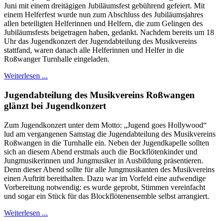
Juni mit einem dreitägigen Jubiläumsfest gebührend gefeiert. Mit
einem Helferfest wurde nun zum Abschluss des Jubiläumsjahres
allen beteiligten Helferinnen und Helfern, die zum Gelingen des
Jubiläumsfests beigetragen haben, gedankt. Nachdem bereits um 18
Uhr das Jugendkonzert der Jugendabteilung des Musikvereins
stattfand, waren danach alle Helferinnen und Helfer in die
Roßwanger Turnhalle eingeladen.
Weiterlesen ...
Jugendabteilung des Musikvereins Roßwangen
glänzt bei Jugendkonzert
Zum Jugendkonzert unter dem Motto: „Jugend goes Hollywood“
lud am vergangenen Samstag die Jugendabteilung des Musikvereins
Roßwangen in die Turnhalle ein. Neben der Jugendkapelle sollten
sich an diesem Abend erstmals auch die Bockflötenkinder und
Jungmusikerinnen und Jungmusiker in Ausbildung präsentieren.
Denn dieser Abend sollte für alle Jungmusikanten des Musikvereins
einen Auftritt bereithalten. Dazu war im Vorfeld eine aufwendige
Vorbereitung notwendig: es wurde geprobt, Stimmen vereinfacht
und sogar ein Stück für das Blockflötenensemble selbst arrangiert.
Weiterlesen ...