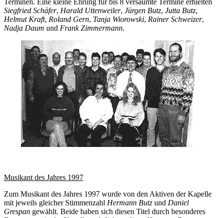
Terminen. Eine kleine Ehrung für bis 8 versäumte Termine erhielten
Siegfried Schäfer
,
Harald Uttenweiler
,
Jürgen Butz
,
Jutta Butz
,
Helmut Kraft
,
Roland Gern
,
Tanja Wiorowski
,
Rainer Schweizer
,
Nadja Daum
und
Frank Zimmermann
.
Musikant des Jahres 1997
Zum Musikant des Jahres 1997 wurde von den Aktiven der Kapelle
mit jeweils gleicher Stimmenzahl
Hermann Butz
und
Daniel
Grespan
gewählt. Beide haben sich diesen Titel durch besonderes