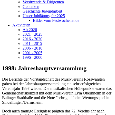
Vorsitzende & Dirigenten
Gedenken
Geschichte Jugendarbeit
Unser Jubiläumsjahr 2025
Bilder vom Festwochenende
Aktivitäten
Ab 2026
2021 - 2025
2016 - 2020
2011 - 2015
2006 - 2010
2001 - 2005
1996 - 2000
1998: Jahreshauptversammlung
Die Berichte der Vorstandschaft des Musikvereins Rosswangen
gaben bei der Jahreshauptversammlung ein sehr erfolgreiches
Vereinsjahr 1997 wieder. Die musikalischen Höhepunkte waren das
Gemeinschaftskonzert mit dem Musikverein Lyra Obernheim in der
Balinger Stadthalle und die Note "sehr gut" beim Wertungsspiel in
Sindelfingen/Darmsheim.
Doch auch traurige Ereignisse prägten das 72. Vereinsjahr nach