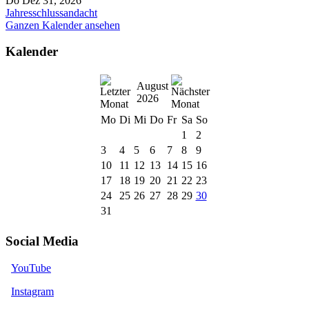
Do Dez 31, 2026
Jahresschlussandacht
Ganzen Kalender ansehen
Kalender
August
2026
Mo
Di
Mi
Do
Fr
Sa
So
1
2
3
4
5
6
7
8
9
10
11
12
13
14
15
16
17
18
19
20
21
22
23
24
25
26
27
28
29
30
31
Social Media
YouTube
Instagram