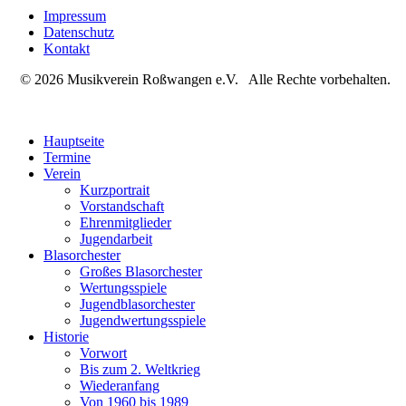
Impressum
Datenschutz
Kontakt
© 2026 Musikverein Roßwangen e.V. Alle Rechte vorbehalten.
Hauptseite
Termine
Verein
Kurzportrait
Vorstandschaft
Ehrenmitglieder
Jugendarbeit
Blasorchester
Großes Blasorchester
Wertungsspiele
Jugendblasorchester
Jugendwertungsspiele
Historie
Vorwort
Bis zum 2. Weltkrieg
Wiederanfang
Von 1960 bis 1989