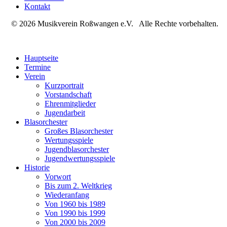
Kontakt
© 2026 Musikverein Roßwangen e.V. Alle Rechte vorbehalten.
Hauptseite
Termine
Verein
Kurzportrait
Vorstandschaft
Ehrenmitglieder
Jugendarbeit
Blasorchester
Großes Blasorchester
Wertungsspiele
Jugendblasorchester
Jugendwertungsspiele
Historie
Vorwort
Bis zum 2. Weltkrieg
Wiederanfang
Von 1960 bis 1989
Von 1990 bis 1999
Von 2000 bis 2009