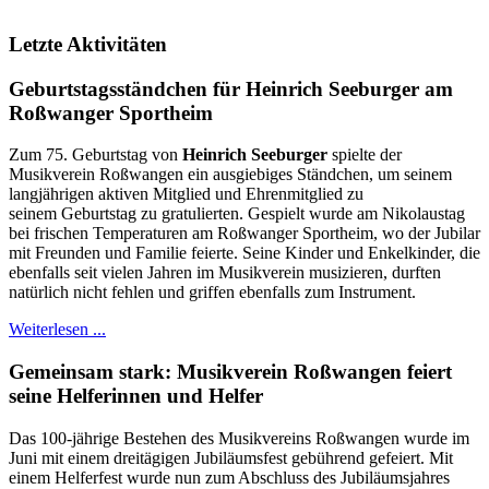
Letzte Aktivitäten
Geburtstagsständchen für Heinrich Seeburger am
Roßwanger Sportheim
Zum 75. Geburtstag von
Heinrich Seeburger
spielte der
Musikverein Roßwangen ein ausgiebiges Ständchen, um seinem
langjährigen aktiven Mitglied und Ehrenmitglied zu
seinem Geburtstag zu gratulierten. Gespielt wurde am Nikolaustag
bei frischen Temperaturen am Roßwanger Sportheim, wo der Jubilar
mit Freunden und Familie feierte. Seine Kinder und Enkelkinder, die
ebenfalls seit vielen Jahren im Musikverein musizieren, durften
natürlich nicht fehlen und griffen ebenfalls zum Instrument.
Weiterlesen ...
Gemeinsam stark: Musikverein Roßwangen feiert
seine Helferinnen und Helfer
Das 100-jährige Bestehen des Musikvereins Roßwangen wurde im
Juni mit einem dreitägigen Jubiläumsfest gebührend gefeiert. Mit
einem Helferfest wurde nun zum Abschluss des Jubiläumsjahres