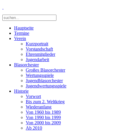
Hauptseite
Termine
Verein
Kurzportrait
Vorstandschaft
Ehrenmitglieder
Jugendarbeit
Blasorchester
Großes Blasorchester
Wertungsspiele
Jugendblasorchester
Jugendwertungsspiele
Historie
Vorwort
Bis zum 2. Weltkrieg
Wiederanfang
Von 1960 bis 1989
Von 1990 bis 1999
Von 2000 bis 2009
Ab 2010