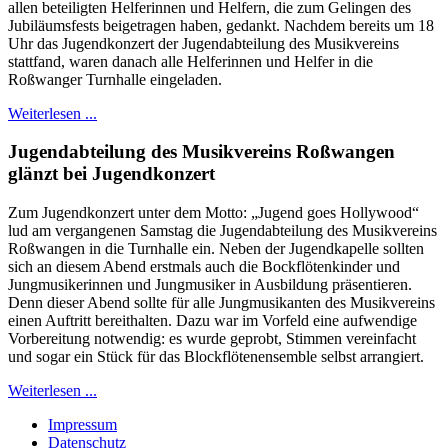
allen beteiligten Helferinnen und Helfern, die zum Gelingen des
Jubiläumsfests beigetragen haben, gedankt. Nachdem bereits um 18
Uhr das Jugendkonzert der Jugendabteilung des Musikvereins
stattfand, waren danach alle Helferinnen und Helfer in die
Roßwanger Turnhalle eingeladen.
Weiterlesen ...
Jugendabteilung des Musikvereins Roßwangen
glänzt bei Jugendkonzert
Zum Jugendkonzert unter dem Motto: „Jugend goes Hollywood“
lud am vergangenen Samstag die Jugendabteilung des Musikvereins
Roßwangen in die Turnhalle ein. Neben der Jugendkapelle sollten
sich an diesem Abend erstmals auch die Bockflötenkinder und
Jungmusikerinnen und Jungmusiker in Ausbildung präsentieren.
Denn dieser Abend sollte für alle Jungmusikanten des Musikvereins
einen Auftritt bereithalten. Dazu war im Vorfeld eine aufwendige
Vorbereitung notwendig: es wurde geprobt, Stimmen vereinfacht
und sogar ein Stück für das Blockflötenensemble selbst arrangiert.
Weiterlesen ...
Impressum
Datenschutz