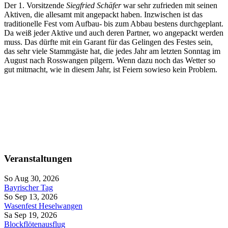
Der 1. Vorsitzende
Siegfried Schäfer
war sehr zufrieden mit seinen
Aktiven, die allesamt mit angepackt haben. Inzwischen ist das
traditionelle Fest vom Aufbau- bis zum Abbau bestens durchgeplant.
Da weiß jeder Aktive und auch deren Partner, wo angepackt werden
muss. Das dürfte mit ein Garant für das Gelingen des Festes sein,
das sehr viele Stammgäste hat, die jedes Jahr am letzten Sonntag im
August nach Rosswangen pilgern. Wenn dazu noch das Wetter so
gut mitmacht, wie in diesem Jahr, ist Feiern sowieso kein Problem.
Veranstaltungen
So Aug 30, 2026
Bayrischer Tag
So Sep 13, 2026
Wasenfest Heselwangen
Sa Sep 19, 2026
Blockflötenausflug