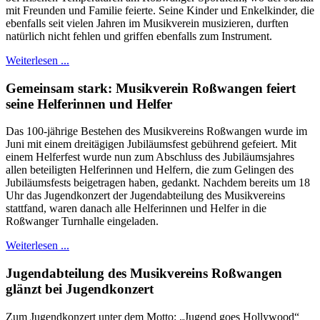
mit Freunden und Familie feierte. Seine Kinder und Enkelkinder, die
ebenfalls seit vielen Jahren im Musikverein musizieren, durften
natürlich nicht fehlen und griffen ebenfalls zum Instrument.
Weiterlesen ...
Gemeinsam stark: Musikverein Roßwangen feiert
seine Helferinnen und Helfer
Das 100-jährige Bestehen des Musikvereins Roßwangen wurde im
Juni mit einem dreitägigen Jubiläumsfest gebührend gefeiert. Mit
einem Helferfest wurde nun zum Abschluss des Jubiläumsjahres
allen beteiligten Helferinnen und Helfern, die zum Gelingen des
Jubiläumsfests beigetragen haben, gedankt. Nachdem bereits um 18
Uhr das Jugendkonzert der Jugendabteilung des Musikvereins
stattfand, waren danach alle Helferinnen und Helfer in die
Roßwanger Turnhalle eingeladen.
Weiterlesen ...
Jugendabteilung des Musikvereins Roßwangen
glänzt bei Jugendkonzert
Zum Jugendkonzert unter dem Motto: „Jugend goes Hollywood“