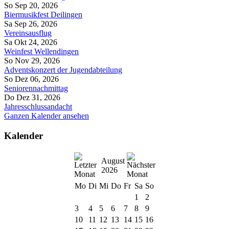
So Sep 20, 2026
Biermusikfest Deilingen
Sa Sep 26, 2026
Vereinsausflug
Sa Okt 24, 2026
Weinfest Wellendingen
So Nov 29, 2026
Adventskonzert der Jugendabteilung
So Dez 06, 2026
Seniorennachmittag
Do Dez 31, 2026
Jahresschlussandacht
Ganzen Kalender ansehen
Kalender
August
2026
Mo
Di
Mi
Do
Fr
Sa
So
1
2
3
4
5
6
7
8
9
10
11
12
13
14
15
16