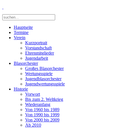
Hauptseite
Termine
Verein
Kurzportrait
Vorstandschaft
Ehrenmitglieder
Jugendarbeit
Blasorchester
Großes Blasorchester
Wertungsspiele
Jugendblasorchester
Jugendwertungsspiele
Historie
Vorwort
Bis zum 2. Weltkrieg
Wiederanfang
Von 1960 bis 1989
Von 1990 bis 1999
Von 2000 bis 2009
Ab 2010