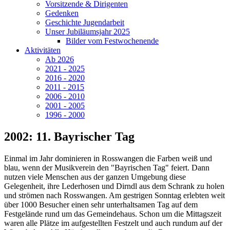
Vorsitzende & Dirigenten
Gedenken
Geschichte Jugendarbeit
Unser Jubiläumsjahr 2025
Bilder vom Festwochenende
Aktivitäten
Ab 2026
2021 - 2025
2016 - 2020
2011 - 2015
2006 - 2010
2001 - 2005
1996 - 2000
2002: 11. Bayrischer Tag
Einmal im Jahr dominieren in Rosswangen die Farben weiß und
blau, wenn der Musikverein den "Bayrischen Tag" feiert. Dann
nutzen viele Menschen aus der ganzen Umgebung diese
Gelegenheit, ihre Lederhosen und Dirndl aus dem Schrank zu holen
und strömen nach Rosswangen. Am gestrigen Sonntag erlebten weit
über 1000 Besucher einen sehr unterhaltsamen Tag auf dem
Festgelände rund um das Gemeindehaus. Schon um die Mittagszeit
waren alle Plätze im aufgestellten Festzelt und auch rundum auf der