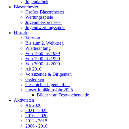
Jugendarbeit
Blasorchester
Großes Blasorchester
Wertungsspiele
Jugendblasorchester
Jugendwertungsspiele
Historie
Vorwort
Bis zum 2. Weltkrieg
Wiederanfang
Von 1960 bis 1989
Von 1990 bis 1999
Von 2000 bis 2009
Ab 2010
Vorsitzende & Dirigenten
Gedenken
Geschichte Jugendarbeit
Unser Jubiläumsjahr 2025
Bilder vom Festwochenende
Aktivitäten
Ab 2026
2021 - 2025
2016 - 2020
2011 - 2015
2006 - 2010