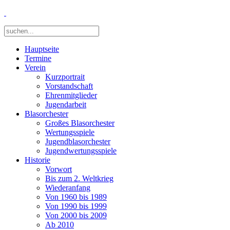
Hauptseite
Termine
Verein
Kurzportrait
Vorstandschaft
Ehrenmitglieder
Jugendarbeit
Blasorchester
Großes Blasorchester
Wertungsspiele
Jugendblasorchester
Jugendwertungsspiele
Historie
Vorwort
Bis zum 2. Weltkrieg
Wiederanfang
Von 1960 bis 1989
Von 1990 bis 1999
Von 2000 bis 2009
Ab 2010