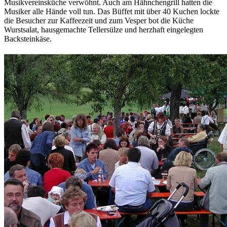
Musikvereinsküche verwöhnt. Auch am Hähnchengrill hatten die
Musiker alle Hände voll tun. Das Büffet mit über 40 Kuchen lockte
die Besucher zur Kaffeezeit und zum Vesper bot die Küche
Wurstsalat, hausgemachte Tellersülze und herzhaft eingelegten
Backsteinkäse.