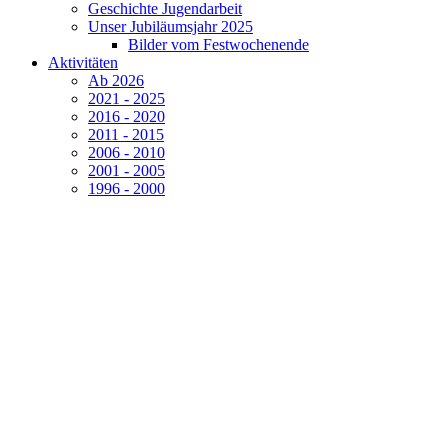
Geschichte Jugendarbeit
Unser Jubiläumsjahr 2025
Bilder vom Festwochenende
Aktivitäten
Ab 2026
2021 - 2025
2016 - 2020
2011 - 2015
2006 - 2010
2001 - 2005
1996 - 2000