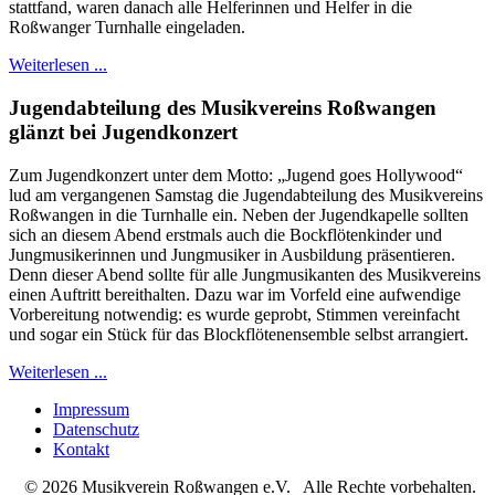
stattfand, waren danach alle Helferinnen und Helfer in die
Roßwanger Turnhalle eingeladen.
Weiterlesen ...
Jugendabteilung des Musikvereins Roßwangen
glänzt bei Jugendkonzert
Zum Jugendkonzert unter dem Motto: „Jugend goes Hollywood“
lud am vergangenen Samstag die Jugendabteilung des Musikvereins
Roßwangen in die Turnhalle ein. Neben der Jugendkapelle sollten
sich an diesem Abend erstmals auch die Bockflötenkinder und
Jungmusikerinnen und Jungmusiker in Ausbildung präsentieren.
Denn dieser Abend sollte für alle Jungmusikanten des Musikvereins
einen Auftritt bereithalten. Dazu war im Vorfeld eine aufwendige
Vorbereitung notwendig: es wurde geprobt, Stimmen vereinfacht
und sogar ein Stück für das Blockflötenensemble selbst arrangiert.
Weiterlesen ...
Impressum
Datenschutz
Kontakt
© 2026 Musikverein Roßwangen e.V. Alle Rechte vorbehalten.