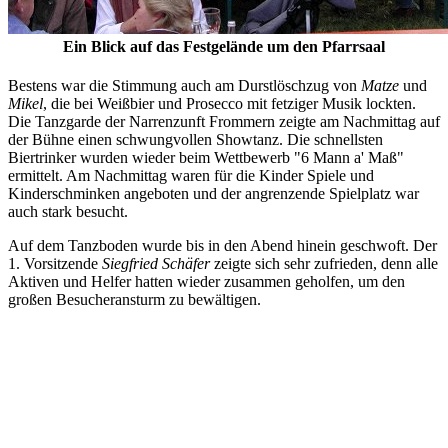
Ein Blick auf das Festgelände um den Pfarrsaal
Bestens war die Stimmung auch am Durstlöschzug von
Matze
und
Mikel
, die bei Weißbier und Prosecco mit fetziger Musik lockten.
Die Tanzgarde der Narrenzunft Frommern zeigte am Nachmittag auf
der Bühne einen schwungvollen Showtanz. Die schnellsten
Biertrinker wurden wieder beim Wettbewerb "6 Mann a' Maß"
ermittelt. Am Nachmittag waren für die Kinder Spiele und
Kinderschminken angeboten und der angrenzende Spielplatz war
auch stark besucht.
Auf dem Tanzboden wurde bis in den Abend hinein geschwoft. Der
1. Vorsitzende
Siegfried Schäfer
zeigte sich sehr zufrieden, denn alle
Aktiven und Helfer hatten wieder zusammen geholfen, um den
großen Besucheransturm zu bewältigen.