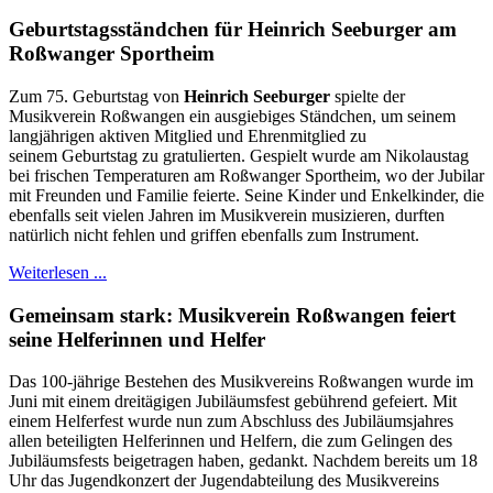
Geburtstagsständchen für Heinrich Seeburger am
Roßwanger Sportheim
Zum 75. Geburtstag von
Heinrich Seeburger
spielte der
Musikverein Roßwangen ein ausgiebiges Ständchen, um seinem
langjährigen aktiven Mitglied und Ehrenmitglied zu
seinem Geburtstag zu gratulierten. Gespielt wurde am Nikolaustag
bei frischen Temperaturen am Roßwanger Sportheim, wo der Jubilar
mit Freunden und Familie feierte. Seine Kinder und Enkelkinder, die
ebenfalls seit vielen Jahren im Musikverein musizieren, durften
natürlich nicht fehlen und griffen ebenfalls zum Instrument.
Weiterlesen ...
Gemeinsam stark: Musikverein Roßwangen feiert
seine Helferinnen und Helfer
Das 100-jährige Bestehen des Musikvereins Roßwangen wurde im
Juni mit einem dreitägigen Jubiläumsfest gebührend gefeiert. Mit
einem Helferfest wurde nun zum Abschluss des Jubiläumsjahres
allen beteiligten Helferinnen und Helfern, die zum Gelingen des
Jubiläumsfests beigetragen haben, gedankt. Nachdem bereits um 18
Uhr das Jugendkonzert der Jugendabteilung des Musikvereins