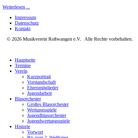
Weiterlesen ...
Impressum
Datenschutz
Kontakt
© 2026 Musikverein Roßwangen e.V. Alle Rechte vorbehalten.
Hauptseite
Termine
Verein
Kurzportrait
Vorstandschaft
Ehrenmitglieder
Jugendarbeit
Blasorchester
Großes Blasorchester
Wertungsspiele
Jugendblasorchester
Jugendwertungsspiele
Historie
Vorwort
Bis zum 2. Weltkrieg