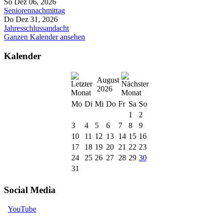
So Dez 06, 2026
Seniorennachmittag
Do Dez 31, 2026
Jahresschlussandacht
Ganzen Kalender ansehen
Kalender
August
2026
Mo
Di
Mi
Do
Fr
Sa
So
1
2
3
4
5
6
7
8
9
10
11
12
13
14
15
16
17
18
19
20
21
22
23
24
25
26
27
28
29
30
31
Social Media
YouTube