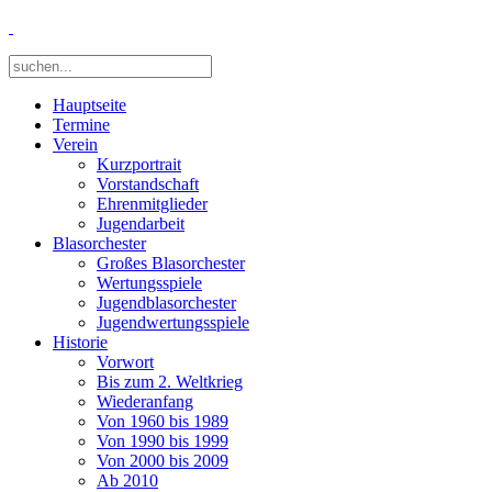
Hauptseite
Termine
Verein
Kurzportrait
Vorstandschaft
Ehrenmitglieder
Jugendarbeit
Blasorchester
Großes Blasorchester
Wertungsspiele
Jugendblasorchester
Jugendwertungsspiele
Historie
Vorwort
Bis zum 2. Weltkrieg
Wiederanfang
Von 1960 bis 1989
Von 1990 bis 1999
Von 2000 bis 2009
Ab 2010