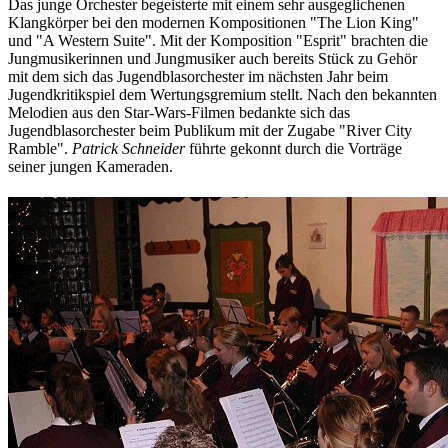
Das junge Orchester begeisterte mit einem sehr ausgeglichenen
Klangkörper bei den modernen Kompositionen "The Lion King"
und "A Western Suite". Mit der Komposition "Esprit" brachten die
Jungmusikerinnen und Jungmusiker auch bereits Stück zu Gehör
mit dem sich das Jugendblasorchester im nächsten Jahr beim
Jugendkritikspiel dem Wertungsgremium stellt. Nach den bekannten
Melodien aus den Star-Wars-Filmen bedankte sich das
Jugendblasorchester beim Publikum mit der Zugabe "River City
Ramble".
Patrick Schneider
führte gekonnt durch die Vorträge
seiner jungen Kameraden.