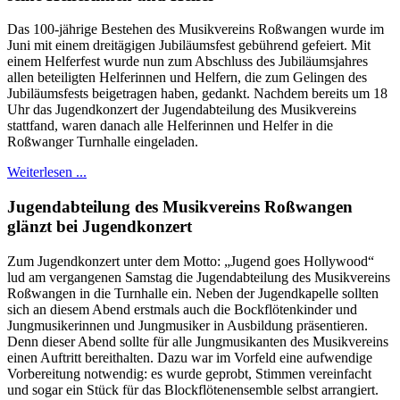
Das 100-jährige Bestehen des Musikvereins Roßwangen wurde im
Juni mit einem dreitägigen Jubiläumsfest gebührend gefeiert. Mit
einem Helferfest wurde nun zum Abschluss des Jubiläumsjahres
allen beteiligten Helferinnen und Helfern, die zum Gelingen des
Jubiläumsfests beigetragen haben, gedankt. Nachdem bereits um 18
Uhr das Jugendkonzert der Jugendabteilung des Musikvereins
stattfand, waren danach alle Helferinnen und Helfer in die
Roßwanger Turnhalle eingeladen.
Weiterlesen ...
Jugendabteilung des Musikvereins Roßwangen
glänzt bei Jugendkonzert
Zum Jugendkonzert unter dem Motto: „Jugend goes Hollywood“
lud am vergangenen Samstag die Jugendabteilung des Musikvereins
Roßwangen in die Turnhalle ein. Neben der Jugendkapelle sollten
sich an diesem Abend erstmals auch die Bockflötenkinder und
Jungmusikerinnen und Jungmusiker in Ausbildung präsentieren.
Denn dieser Abend sollte für alle Jungmusikanten des Musikvereins
einen Auftritt bereithalten. Dazu war im Vorfeld eine aufwendige
Vorbereitung notwendig: es wurde geprobt, Stimmen vereinfacht
und sogar ein Stück für das Blockflötenensemble selbst arrangiert.