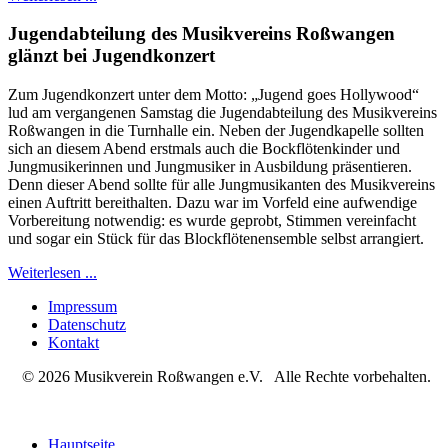
Jugendabteilung des Musikvereins Roßwangen
glänzt bei Jugendkonzert
Zum Jugendkonzert unter dem Motto: „Jugend goes Hollywood“
lud am vergangenen Samstag die Jugendabteilung des Musikvereins
Roßwangen in die Turnhalle ein. Neben der Jugendkapelle sollten
sich an diesem Abend erstmals auch die Bockflötenkinder und
Jungmusikerinnen und Jungmusiker in Ausbildung präsentieren.
Denn dieser Abend sollte für alle Jungmusikanten des Musikvereins
einen Auftritt bereithalten. Dazu war im Vorfeld eine aufwendige
Vorbereitung notwendig: es wurde geprobt, Stimmen vereinfacht
und sogar ein Stück für das Blockflötenensemble selbst arrangiert.
Weiterlesen ...
Impressum
Datenschutz
Kontakt
© 2026 Musikverein Roßwangen e.V. Alle Rechte vorbehalten.
Hauptseite