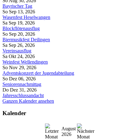
So Aug 30, 2026
Bayrischer Tag
So Sep 13, 2026
Wasenfest Heselwangen
Sa Sep 19, 2026
Blockflötenausflug
So Sep 20, 2026
Biermusikfest Deilingen
Sa Sep 26, 2026
Vereinsausflug
Sa Okt 24, 2026
Weinfest Wellendingen
So Nov 29, 2026
Adventskonzert der Jugendabteilung
So Dez 06, 2026
Seniorennachmittag
Do Dez 31, 2026
Jahresschlussandacht
Ganzen Kalender ansehen
Kalender
August
2026