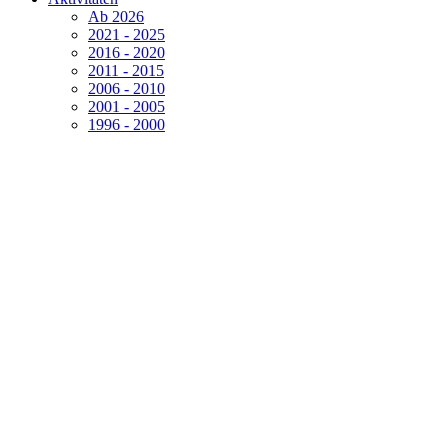
Ab 2026
2021 - 2025
2016 - 2020
2011 - 2015
2006 - 2010
2001 - 2005
1996 - 2000