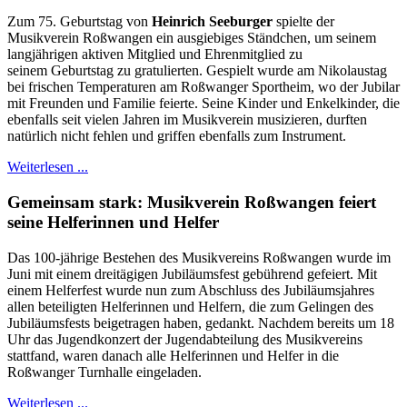
Zum 75. Geburtstag von
Heinrich Seeburger
spielte der
Musikverein Roßwangen ein ausgiebiges Ständchen, um seinem
langjährigen aktiven Mitglied und Ehrenmitglied zu
seinem Geburtstag zu gratulierten. Gespielt wurde am Nikolaustag
bei frischen Temperaturen am Roßwanger Sportheim, wo der Jubilar
mit Freunden und Familie feierte. Seine Kinder und Enkelkinder, die
ebenfalls seit vielen Jahren im Musikverein musizieren, durften
natürlich nicht fehlen und griffen ebenfalls zum Instrument.
Weiterlesen ...
Gemeinsam stark: Musikverein Roßwangen feiert
seine Helferinnen und Helfer
Das 100-jährige Bestehen des Musikvereins Roßwangen wurde im
Juni mit einem dreitägigen Jubiläumsfest gebührend gefeiert. Mit
einem Helferfest wurde nun zum Abschluss des Jubiläumsjahres
allen beteiligten Helferinnen und Helfern, die zum Gelingen des
Jubiläumsfests beigetragen haben, gedankt. Nachdem bereits um 18
Uhr das Jugendkonzert der Jugendabteilung des Musikvereins
stattfand, waren danach alle Helferinnen und Helfer in die
Roßwanger Turnhalle eingeladen.
Weiterlesen ...