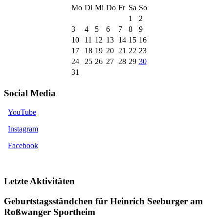
Mo
Di
Mi
Do
Fr
Sa
So
1
2
3
4
5
6
7
8
9
10
11
12
13
14
15
16
17
18
19
20
21
22
23
24
25
26
27
28
29
30
31
Social Media
YouTube
Instagram
Facebook
Letzte Aktivitäten
Geburtstagsständchen für Heinrich Seeburger am
Roßwanger Sportheim