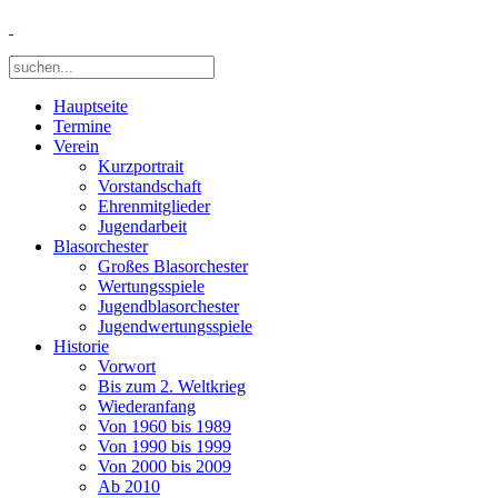
Hauptseite
Termine
Verein
Kurzportrait
Vorstandschaft
Ehrenmitglieder
Jugendarbeit
Blasorchester
Großes Blasorchester
Wertungsspiele
Jugendblasorchester
Jugendwertungsspiele
Historie
Vorwort
Bis zum 2. Weltkrieg
Wiederanfang
Von 1960 bis 1989
Von 1990 bis 1999
Von 2000 bis 2009
Ab 2010