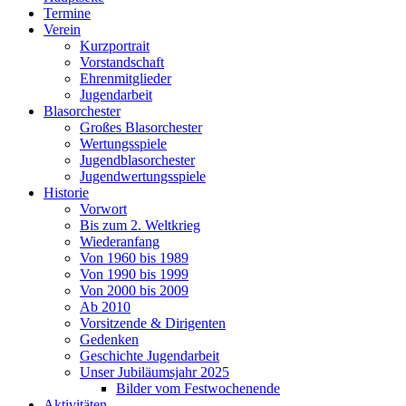
Termine
Verein
Kurzportrait
Vorstandschaft
Ehrenmitglieder
Jugendarbeit
Blasorchester
Großes Blasorchester
Wertungsspiele
Jugendblasorchester
Jugendwertungsspiele
Historie
Vorwort
Bis zum 2. Weltkrieg
Wiederanfang
Von 1960 bis 1989
Von 1990 bis 1999
Von 2000 bis 2009
Ab 2010
Vorsitzende & Dirigenten
Gedenken
Geschichte Jugendarbeit
Unser Jubiläumsjahr 2025
Bilder vom Festwochenende
Aktivitäten