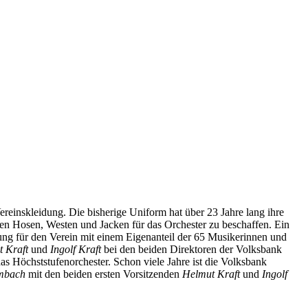
ereinskleidung. Die bisherige Uniform hat über 23 Jahre lang ihre
ten Hosen, Westen und Jacken für das Orchester zu beschaffen. Ein
ung für den Verein mit einem Eigenanteil der 65 Musikerinnen und
 Kraft
und
Ingolf Kraft
bei den beiden Direktoren der Volksbank
 Höchststufenorchester. Schon viele Jahre ist die Volksbank
mbach
mit den beiden ersten Vorsitzenden
Helmut Kraft
und
Ingolf