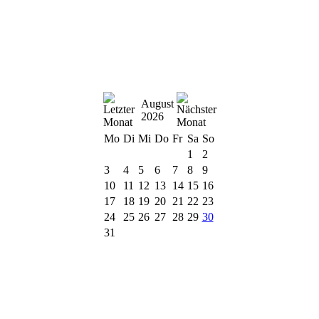
August
2026
Mo
Di
Mi
Do
Fr
Sa
So
1
2
3
4
5
6
7
8
9
10
11
12
13
14
15
16
17
18
19
20
21
22
23
24
25
26
27
28
29
30
31