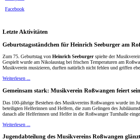
Facebook
Letzte Aktivitäten
Geburtstagsständchen für Heinrich Seeburger am R
Zum 75. Geburtstag von
Heinrich Seeburger
spielte der Musikverei
Gespielt wurde am Nikolaustag bei frischen Temperaturen am Roßwange
Musikverein musizieren, durften natürlich nicht fehlen und griffen eb
Weiterlesen ...
Gemeinsam stark: Musikverein Roßwangen feiert sein
Das 100-jährige Bestehen des Musikvereins Roßwangen wurde im Juni 
beteiligten Helferinnen und Helfern, die zum Gelingen des Jubiläums
danach alle Helferinnen und Helfer in die Roßwanger Turnhalle einge
Weiterlesen ...
Jugendabteilung des Musikvereins Roßwangen glänzt