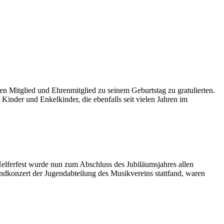
n Mitglied und Ehrenmitglied zu seinem Geburtstag zu gratulierten.
inder und Enkelkinder, die ebenfalls seit vielen Jahren im
elferfest wurde nun zum Abschluss des Jubiläumsjahres allen
ndkonzert der Jugendabteilung des Musikvereins stattfand, waren