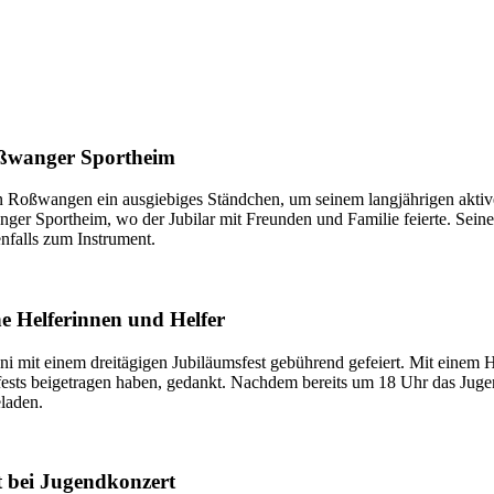
oßwanger Sportheim
n Roßwangen ein ausgiebiges Ständchen, um seinem langjährigen aktive
r Sportheim, wo der Jubilar mit Freunden und Familie feierte. Seine K
enfalls zum Instrument.
e Helferinnen und Helfer
mit einem dreitägigen Jubiläumsfest gebührend gefeiert. Mit einem H
fests beigetragen haben, gedankt. Nachdem bereits um 18 Uhr das Juge
laden.
 bei Jugendkonzert