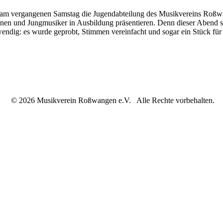
 vergangenen Samstag die Jugendabteilung des Musikvereins Roßwange
en und Jungmusiker in Ausbildung präsentieren. Denn dieser Abend sol
endig: es wurde geprobt, Stimmen vereinfacht und sogar ein Stück für 
© 2026 Musikverein Roßwangen e.V. Alle Rechte vorbehalten.