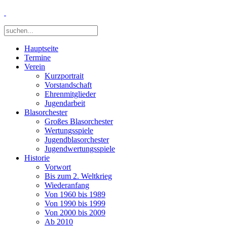
Hauptseite
Termine
Verein
Kurzportrait
Vorstandschaft
Ehrenmitglieder
Jugendarbeit
Blasorchester
Großes Blasorchester
Wertungsspiele
Jugendblasorchester
Jugendwertungsspiele
Historie
Vorwort
Bis zum 2. Weltkrieg
Wiederanfang
Von 1960 bis 1989
Von 1990 bis 1999
Von 2000 bis 2009
Ab 2010