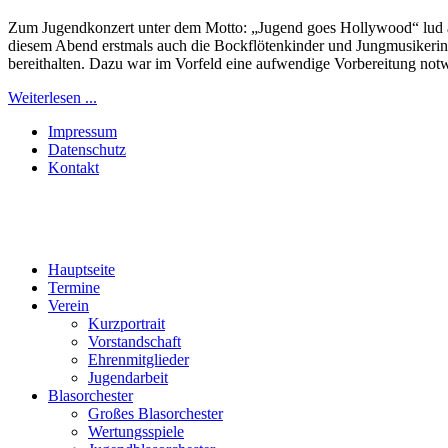
Zum Jugendkonzert unter dem Motto: „Jugend goes Hollywood“ lud am
diesem Abend erstmals auch die Bockflötenkinder und Jungmusikerinn
bereithalten. Dazu war im Vorfeld eine aufwendige Vorbereitung notw
Weiterlesen ...
Impressum
Datenschutz
Kontakt
Hauptseite
Termine
Verein
Kurzportrait
Vorstandschaft
Ehrenmitglieder
Jugendarbeit
Blasorchester
Großes Blasorchester
Wertungsspiele