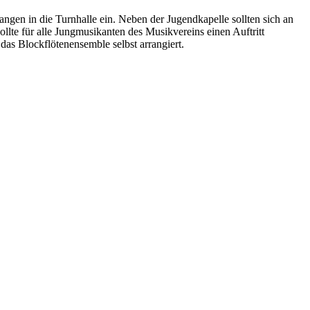
n in die Turnhalle ein. Neben der Jugendkapelle sollten sich an
lte für alle Jungmusikanten des Musikvereins einen Auftritt
das Blockflötenensemble selbst arrangiert.