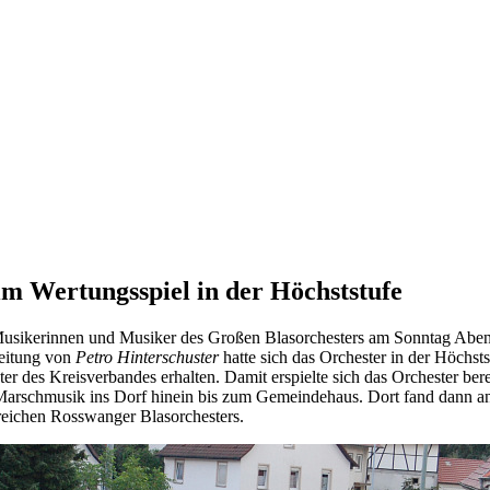
im Wertungsspiel in der Höchststufe
usikerinnen und Musiker des Großen Blasorchesters am Sonntag Aben
Leitung von
Petro Hinterschuster
hatte sich das Orchester in der Höchst
r des Kreisverbandes erhalten. Damit erspielte sich das Orchester bere
t Marschmusik ins Dorf hinein bis zum Gemeindehaus. Dort fand dann a
greichen Rosswanger Blasorchesters.