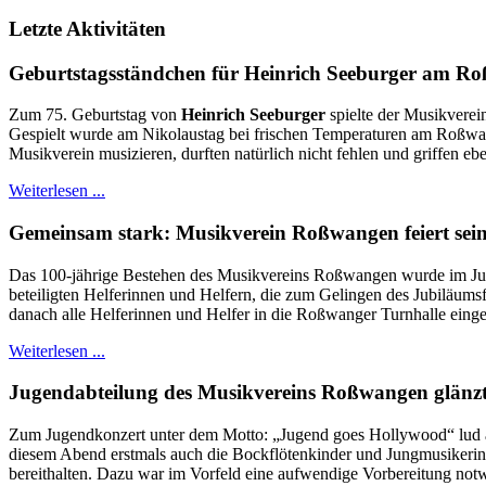
Letzte Aktivitäten
Geburtstagsständchen für Heinrich Seeburger am R
Zum 75. Geburtstag von
Heinrich Seeburger
spielte der Musikverei
Gespielt wurde am Nikolaustag bei frischen Temperaturen am Roßwange
Musikverein musizieren, durften natürlich nicht fehlen und griffen eb
Weiterlesen ...
Gemeinsam stark: Musikverein Roßwangen feiert sein
Das 100-jährige Bestehen des Musikvereins Roßwangen wurde im Juni 
beteiligten Helferinnen und Helfern, die zum Gelingen des Jubiläums
danach alle Helferinnen und Helfer in die Roßwanger Turnhalle einge
Weiterlesen ...
Jugendabteilung des Musikvereins Roßwangen glänzt
Zum Jugendkonzert unter dem Motto: „Jugend goes Hollywood“ lud am
diesem Abend erstmals auch die Bockflötenkinder und Jungmusikerinn
bereithalten. Dazu war im Vorfeld eine aufwendige Vorbereitung notw