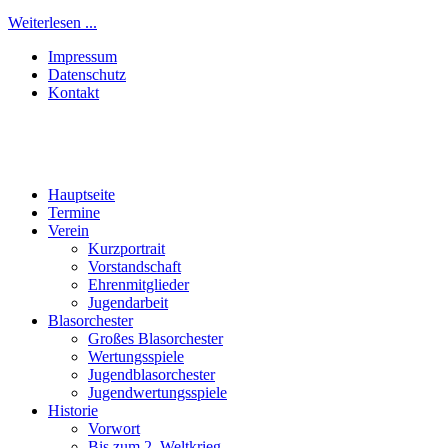
Weiterlesen ...
Impressum
Datenschutz
Kontakt
Hauptseite
Termine
Verein
Kurzportrait
Vorstandschaft
Ehrenmitglieder
Jugendarbeit
Blasorchester
Großes Blasorchester
Wertungsspiele
Jugendblasorchester
Jugendwertungsspiele
Historie
Vorwort
Bis zum 2. Weltkrieg