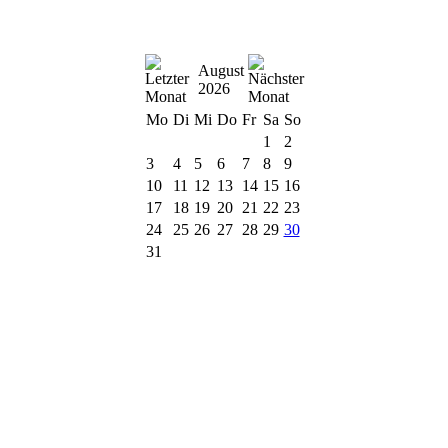
August
2026
Mo
Di
Mi
Do
Fr
Sa
So
1
2
3
4
5
6
7
8
9
10
11
12
13
14
15
16
17
18
19
20
21
22
23
24
25
26
27
28
29
30
31