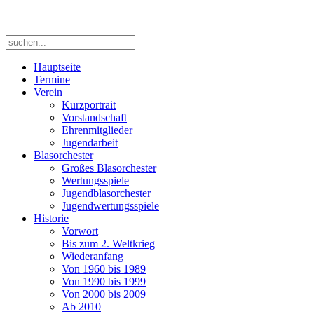
Hauptseite
Termine
Verein
Kurzportrait
Vorstandschaft
Ehrenmitglieder
Jugendarbeit
Blasorchester
Großes Blasorchester
Wertungsspiele
Jugendblasorchester
Jugendwertungsspiele
Historie
Vorwort
Bis zum 2. Weltkrieg
Wiederanfang
Von 1960 bis 1989
Von 1990 bis 1999
Von 2000 bis 2009
Ab 2010