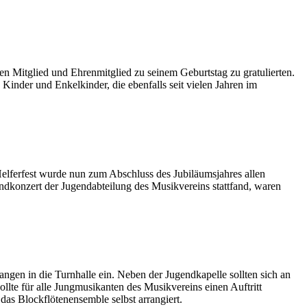
n Mitglied und Ehrenmitglied zu seinem Geburtstag zu gratulierten.
inder und Enkelkinder, die ebenfalls seit vielen Jahren im
elferfest wurde nun zum Abschluss des Jubiläumsjahres allen
ndkonzert der Jugendabteilung des Musikvereins stattfand, waren
n in die Turnhalle ein. Neben der Jugendkapelle sollten sich an
lte für alle Jungmusikanten des Musikvereins einen Auftritt
das Blockflötenensemble selbst arrangiert.