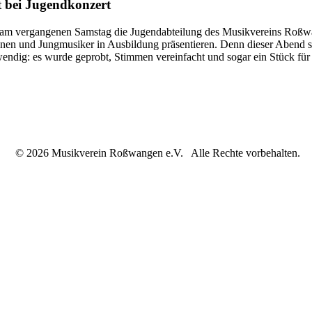
 bei Jugendkonzert
 vergangenen Samstag die Jugendabteilung des Musikvereins Roßwange
en und Jungmusiker in Ausbildung präsentieren. Denn dieser Abend sol
endig: es wurde geprobt, Stimmen vereinfacht und sogar ein Stück für 
© 2026 Musikverein Roßwangen e.V. Alle Rechte vorbehalten.