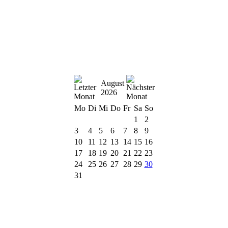
August
2026
Mo
Di
Mi
Do
Fr
Sa
So
1
2
3
4
5
6
7
8
9
10
11
12
13
14
15
16
17
18
19
20
21
22
23
24
25
26
27
28
29
30
31