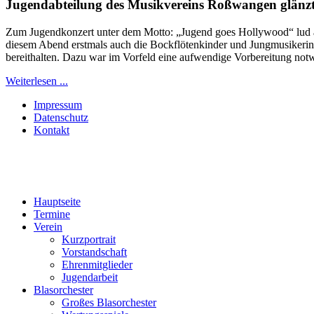
Jugendabteilung des Musikvereins Roßwangen glänzt
Zum Jugendkonzert unter dem Motto: „Jugend goes Hollywood“ lud am
diesem Abend erstmals auch die Bockflötenkinder und Jungmusikerinn
bereithalten. Dazu war im Vorfeld eine aufwendige Vorbereitung notw
Weiterlesen ...
Impressum
Datenschutz
Kontakt
Hauptseite
Termine
Verein
Kurzportrait
Vorstandschaft
Ehrenmitglieder
Jugendarbeit
Blasorchester
Großes Blasorchester