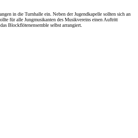
n in die Turnhalle ein. Neben der Jugendkapelle sollten sich an
lte für alle Jungmusikanten des Musikvereins einen Auftritt
das Blockflötenensemble selbst arrangiert.