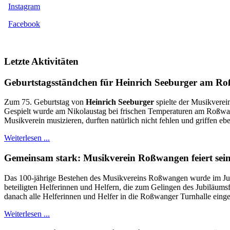
Instagram
Facebook
Letzte Aktivitäten
Geburtstagsständchen für Heinrich Seeburger am R
Zum 75. Geburtstag von
Heinrich Seeburger
spielte der Musikverei
Gespielt wurde am Nikolaustag bei frischen Temperaturen am Roßwange
Musikverein musizieren, durften natürlich nicht fehlen und griffen eb
Weiterlesen ...
Gemeinsam stark: Musikverein Roßwangen feiert sein
Das 100-jährige Bestehen des Musikvereins Roßwangen wurde im Juni 
beteiligten Helferinnen und Helfern, die zum Gelingen des Jubiläums
danach alle Helferinnen und Helfer in die Roßwanger Turnhalle einge
Weiterlesen ...