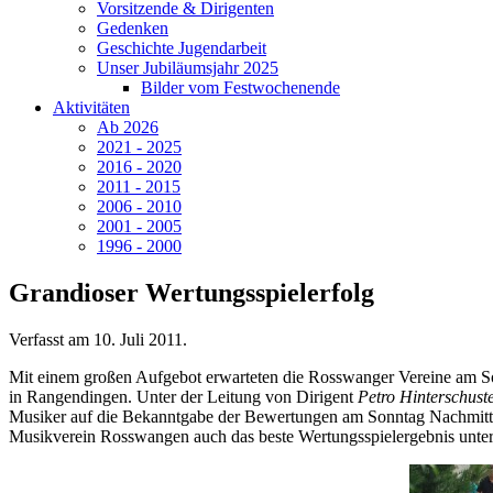
Vorsitzende & Dirigenten
Gedenken
Geschichte Jugendarbeit
Unser Jubiläumsjahr 2025
Bilder vom Festwochenende
Aktivitäten
Ab 2026
2021 - 2025
2016 - 2020
2011 - 2015
2006 - 2010
2001 - 2005
1996 - 2000
Grandioser Wertungsspielerfolg
Verfasst am
10. Juli 2011
.
Mit einem großen Aufgebot erwarteten die Rosswanger Vereine am S
in Rangendingen. Unter der Leitung von Dirigent
Petro Hinterschust
Musiker auf die Bekanntgabe der Bewertungen am Sonntag Nachmittag
Musikverein Rosswangen auch das beste Wertungsspielergebnis unter 