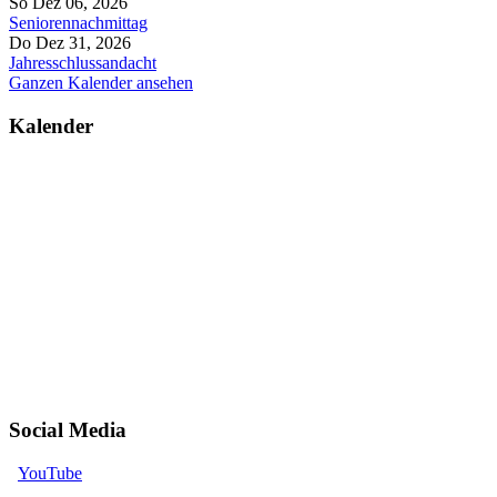
So Dez 06, 2026
Seniorennachmittag
Do Dez 31, 2026
Jahresschlussandacht
Ganzen Kalender ansehen
Kalender
Social Media
YouTube