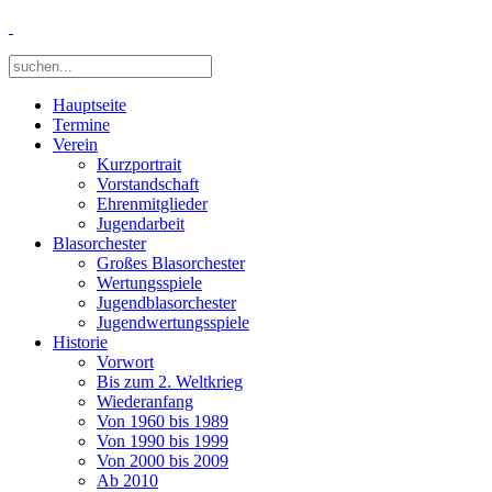
Hauptseite
Termine
Verein
Kurzportrait
Vorstandschaft
Ehrenmitglieder
Jugendarbeit
Blasorchester
Großes Blasorchester
Wertungsspiele
Jugendblasorchester
Jugendwertungsspiele
Historie
Vorwort
Bis zum 2. Weltkrieg
Wiederanfang
Von 1960 bis 1989
Von 1990 bis 1999
Von 2000 bis 2009
Ab 2010