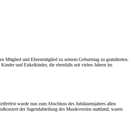
n Mitglied und Ehrenmitglied zu seinem Geburtstag zu gratulierten.
inder und Enkelkinder, die ebenfalls seit vielen Jahren im
elferfest wurde nun zum Abschluss des Jubiläumsjahres allen
ndkonzert der Jugendabteilung des Musikvereins stattfand, waren