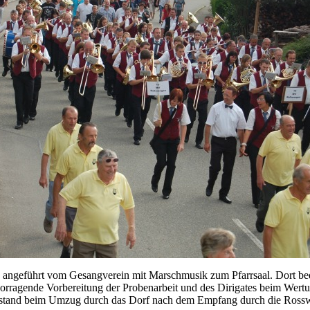
ngeführt vom Gesangverein mit Marschmusik zum Pfarrsaal. Dort beda
vorragende Vorbereitung der Probenarbeit und des Dirigates beim Wert
 entstand beim Umzug durch das Dorf nach dem Empfang durch die Ros