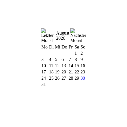
August
2026
Mo
Di
Mi
Do
Fr
Sa
So
1
2
3
4
5
6
7
8
9
10
11
12
13
14
15
16
17
18
19
20
21
22
23
24
25
26
27
28
29
30
31