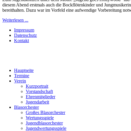
diesem Abend erstmals auch die Bockflötenkinder und Jungmusikerinn
bereithalten. Dazu war im Vorfeld eine aufwendige Vorbereitung notw
Weiterlesen ...
Impressum
Datenschutz
Kontakt
Hauptseite
Termine
Verein
Kurzportrait
Vorstandschaft
Ehrenmitglieder
Jugendarbeit
Blasorchester
Großes Blasorchester
Wertungsspiele
Jugendblasorchester
Jugendwertungsspiele