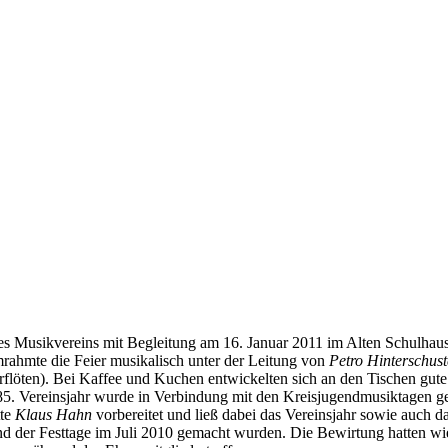
des Musikvereins mit Begleitung am 16. Januar 2011 im Alten Schulhau
rahmte die Feier musikalisch unter der Leitung von
Petro Hinterschust
flöten). Bei Kaffee und Kuchen entwickelten sich an den Tischen gut
 85. Vereinsjahr wurde in Verbindung mit den Kreisjugendmusiktagen gefe
tte
Klaus Hahn
vorbereitet und ließ dabei das Vereinsjahr sowie auch d
 der Festtage im Juli 2010 gemacht wurden. Die Bewirtung hatten wie