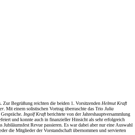
s. Zur Begrüßung reichten die beiden 1. Vorsitzenden
Helmut Kraft
er
. Mit einem solistischen Vortrag überraschte das Trio
Julia
e Gespräche.
Ingolf Kraft
berichtete von der Jahreshauptversammlung
iert und konnte auch in finanzieller Hinsicht als sehr erfolgreich
as Jubiläumsfest Revue passieren. Es war dabei aber nur eine Auswahl
der die Mitglieder der Vorstandschaft übernommen und servierten