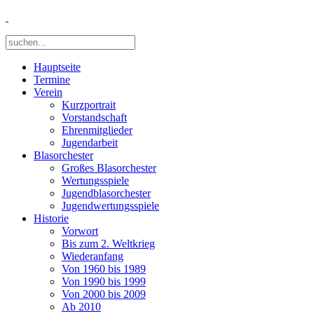
Hauptseite
Termine
Verein
Kurzportrait
Vorstandschaft
Ehrenmitglieder
Jugendarbeit
Blasorchester
Großes Blasorchester
Wertungsspiele
Jugendblasorchester
Jugendwertungsspiele
Historie
Vorwort
Bis zum 2. Weltkrieg
Wiederanfang
Von 1960 bis 1989
Von 1990 bis 1999
Von 2000 bis 2009
Ab 2010