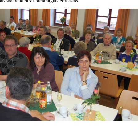
aus während des Ehrenmitgliedertreffens.