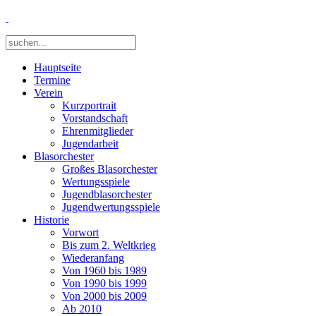
Hauptseite
Termine
Verein
Kurzportrait
Vorstandschaft
Ehrenmitglieder
Jugendarbeit
Blasorchester
Großes Blasorchester
Wertungsspiele
Jugendblasorchester
Jugendwertungsspiele
Historie
Vorwort
Bis zum 2. Weltkrieg
Wiederanfang
Von 1960 bis 1989
Von 1990 bis 1999
Von 2000 bis 2009
Ab 2010