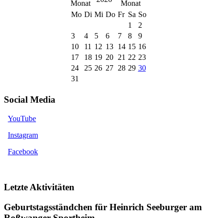
Mo
Di
Mi
Do
Fr
Sa
So
1
2
3
4
5
6
7
8
9
10
11
12
13
14
15
16
17
18
19
20
21
22
23
24
25
26
27
28
29
30
31
Social Media
YouTube
Instagram
Facebook
Letzte Aktivitäten
Geburtstagsständchen für Heinrich Seeburger am
Roßwanger Sportheim