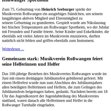
Zum 75. Geburtstag von
Heinrich Seeburger
spielte der
Musikverein Roßwangen ein ausgiebiges Ständchen, um seinem
langjährigen aktiven Mitglied und Ehrenmitglied zu
seinem Geburtstag zu gratulierten. Gespielt wurde am Nikolaustag
bei frischen Temperaturen am Roßwanger Sportheim, wo der Jubilar
mit Freunden und Familie feierte. Seine Kinder und Enkelkinder, die
ebenfalls seit vielen Jahren im Musikverein musizieren, durften
natürlich nicht fehlen und griffen ebenfalls zum Instrument.
Weiterlesen ...
Gemeinsam stark: Musikverein Roßwangen feiert
seine Helferinnen und Helfer
Das 100-jährige Bestehen des Musikvereins Roßwangen wurde im
Juni mit einem dreitägigen Jubiläumsfest gebührend gefeiert. Mit
einem Helferfest wurde nun zum Abschluss des Jubiläumsjahres
allen beteiligten Helferinnen und Helfern, die zum Gelingen des
Jubiläumsfests beigetragen haben, gedankt. Nachdem bereits um 18
Uhr das Jugendkonzert der Jugendabteilung des Musikvereins
stattfand, waren danach alle Helferinnen und Helfer in die
Roßwanger Turnhalle eingeladen.