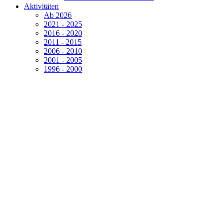
Aktivitäten
Ab 2026
2021 - 2025
2016 - 2020
2011 - 2015
2006 - 2010
2001 - 2005
1996 - 2000