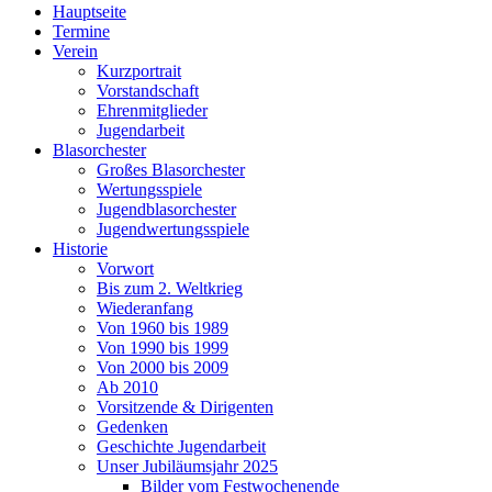
Hauptseite
Termine
Verein
Kurzportrait
Vorstandschaft
Ehrenmitglieder
Jugendarbeit
Blasorchester
Großes Blasorchester
Wertungsspiele
Jugendblasorchester
Jugendwertungsspiele
Historie
Vorwort
Bis zum 2. Weltkrieg
Wiederanfang
Von 1960 bis 1989
Von 1990 bis 1999
Von 2000 bis 2009
Ab 2010
Vorsitzende & Dirigenten
Gedenken
Geschichte Jugendarbeit
Unser Jubiläumsjahr 2025
Bilder vom Festwochenende