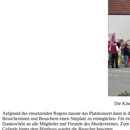
Die Kind
Aufgrund des einsetzenden Regens musste das Platzkonzert dann in de
Besucherinnen und Besuchern einen Sitzplatz zu ermöglichen. Für ein 
Dankeschön an alle Mitglieder und Freunde des Musikvereines. Zu
Gelände hinter dem Pfarrhaus wieder die Besucher bewirten.