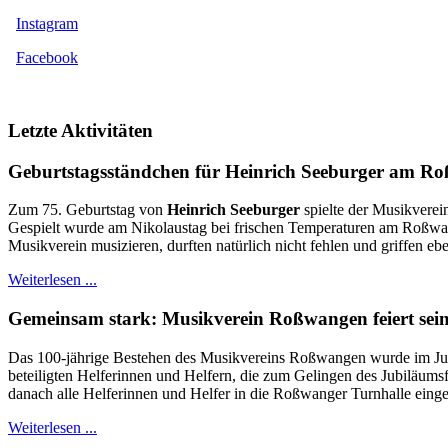
Instagram
Facebook
Letzte Aktivitäten
Geburtstagsständchen für Heinrich Seeburger am R
Zum 75. Geburtstag von
Heinrich Seeburger
spielte der Musikverei
Gespielt wurde am Nikolaustag bei frischen Temperaturen am Roßwange
Musikverein musizieren, durften natürlich nicht fehlen und griffen eb
Weiterlesen ...
Gemeinsam stark: Musikverein Roßwangen feiert sein
Das 100-jährige Bestehen des Musikvereins Roßwangen wurde im Juni 
beteiligten Helferinnen und Helfern, die zum Gelingen des Jubiläums
danach alle Helferinnen und Helfer in die Roßwanger Turnhalle einge
Weiterlesen ...