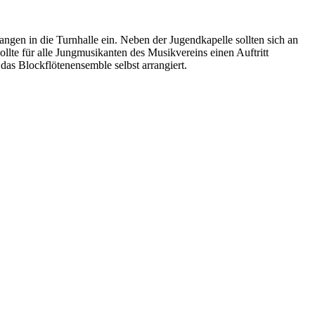
n in die Turnhalle ein. Neben der Jugendkapelle sollten sich an
lte für alle Jungmusikanten des Musikvereins einen Auftritt
das Blockflötenensemble selbst arrangiert.