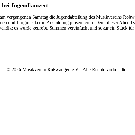
 bei Jugendkonzert
 vergangenen Samstag die Jugendabteilung des Musikvereins Roßwange
en und Jungmusiker in Ausbildung präsentieren. Denn dieser Abend sol
endig: es wurde geprobt, Stimmen vereinfacht und sogar ein Stück für 
© 2026 Musikverein Roßwangen e.V. Alle Rechte vorbehalten.