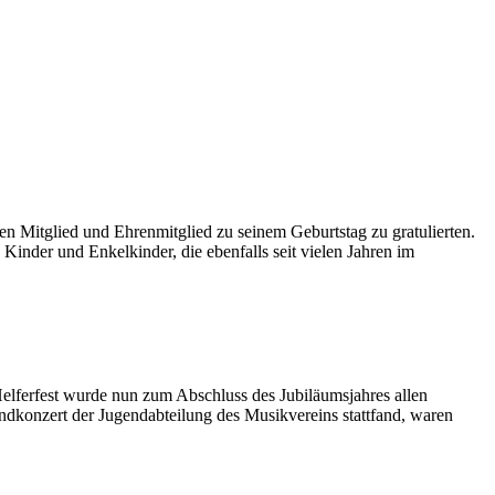
n Mitglied und Ehrenmitglied zu seinem Geburtstag zu gratulierten.
inder und Enkelkinder, die ebenfalls seit vielen Jahren im
elferfest wurde nun zum Abschluss des Jubiläumsjahres allen
ndkonzert der Jugendabteilung des Musikvereins stattfand, waren