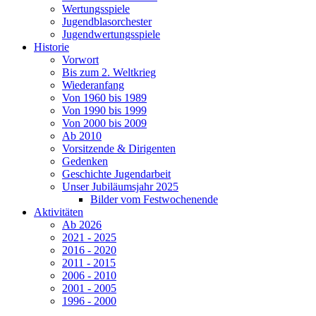
Wertungsspiele
Jugendblasorchester
Jugendwertungsspiele
Historie
Vorwort
Bis zum 2. Weltkrieg
Wiederanfang
Von 1960 bis 1989
Von 1990 bis 1999
Von 2000 bis 2009
Ab 2010
Vorsitzende & Dirigenten
Gedenken
Geschichte Jugendarbeit
Unser Jubiläumsjahr 2025
Bilder vom Festwochenende
Aktivitäten
Ab 2026
2021 - 2025
2016 - 2020
2011 - 2015
2006 - 2010
2001 - 2005
1996 - 2000