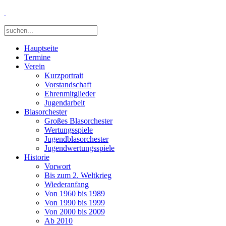
Hauptseite
Termine
Verein
Kurzportrait
Vorstandschaft
Ehrenmitglieder
Jugendarbeit
Blasorchester
Großes Blasorchester
Wertungsspiele
Jugendblasorchester
Jugendwertungsspiele
Historie
Vorwort
Bis zum 2. Weltkrieg
Wiederanfang
Von 1960 bis 1989
Von 1990 bis 1999
Von 2000 bis 2009
Ab 2010