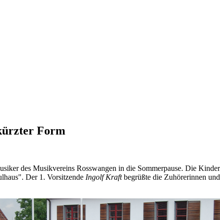
kürzter Form
Musiker des Musikvereins Rosswangen in die Sommerpause. Die Kinder
lhaus". Der 1. Vorsitzende
Ingolf Kraft
begrüßte die Zuhörerinnen und 