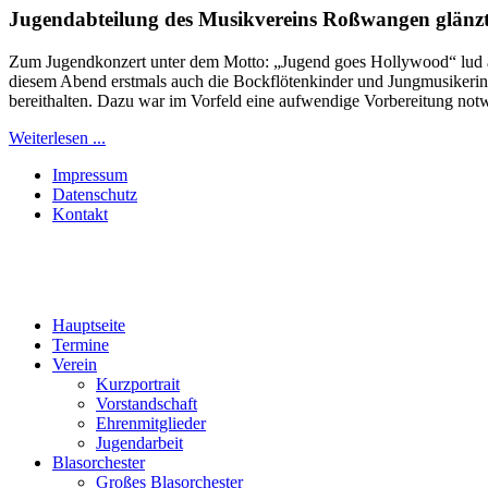
Jugendabteilung des Musikvereins Roßwangen glänzt
Zum Jugendkonzert unter dem Motto: „Jugend goes Hollywood“ lud am
diesem Abend erstmals auch die Bockflötenkinder und Jungmusikerinn
bereithalten. Dazu war im Vorfeld eine aufwendige Vorbereitung notw
Weiterlesen ...
Impressum
Datenschutz
Kontakt
Hauptseite
Termine
Verein
Kurzportrait
Vorstandschaft
Ehrenmitglieder
Jugendarbeit
Blasorchester
Großes Blasorchester