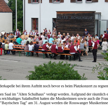
erkapelle bei ihrem Auftritt noch bevor es beim Platzkonzert zu regne
n Saal im "Alten Schulhaus" verlegt werden. Aufgrund der räumlich eng
reichhaltiges Salatbuffett hatten die Musikerinnen sowie auch die Fra
m "Bayrischen Tag" am 31. August werden die Rosswanger Musikerinn