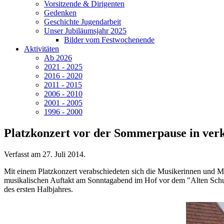
Vorsitzende & Dirigenten
Gedenken
Geschichte Jugendarbeit
Unser Jubiläumsjahr 2025
Bilder vom Festwochenende
Aktivitäten
Ab 2026
2021 - 2025
2016 - 2020
2011 - 2015
2006 - 2010
2001 - 2005
1996 - 2000
Platzkonzert vor der Sommerpause in ver
Verfasst am
27. Juli 2014
.
Mit einem Platzkonzert verabschiedeten sich die Musikerinnen und 
musikalischen Auftakt am Sonntagabend im Hof vor dem "Alten Schu
des ersten Halbjahres.