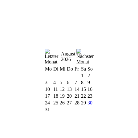
August
2026
Mo
Di
Mi
Do
Fr
Sa
So
1
2
3
4
5
6
7
8
9
10
11
12
13
14
15
16
17
18
19
20
21
22
23
24
25
26
27
28
29
30
31