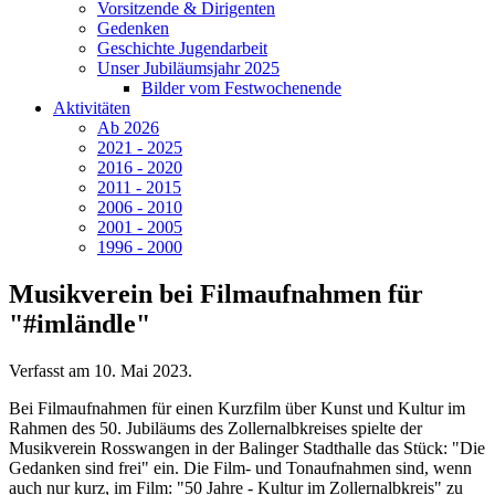
Vorsitzende & Dirigenten
Gedenken
Geschichte Jugendarbeit
Unser Jubiläumsjahr 2025
Bilder vom Festwochenende
Aktivitäten
Ab 2026
2021 - 2025
2016 - 2020
2011 - 2015
2006 - 2010
2001 - 2005
1996 - 2000
Musikverein bei Filmaufnahmen für
"#imländle"
Verfasst am
10. Mai 2023
.
Bei Filmaufnahmen für einen Kurzfilm über Kunst und Kultur im
Rahmen des 50. Jubiläums des Zollernalbkreises spielte der
Musikverein Rosswangen in der Balinger Stadthalle das Stück: "Die
Gedanken sind frei" ein. Die Film- und Tonaufnahmen sind, wenn
auch nur kurz, im Film: "50 Jahre - Kultur im Zollernalbkreis" zu