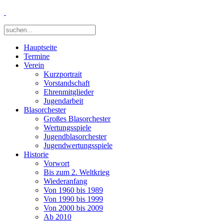
Hauptseite
Termine
Verein
Kurzportrait
Vorstandschaft
Ehrenmitglieder
Jugendarbeit
Blasorchester
Großes Blasorchester
Wertungsspiele
Jugendblasorchester
Jugendwertungsspiele
Historie
Vorwort
Bis zum 2. Weltkrieg
Wiederanfang
Von 1960 bis 1989
Von 1990 bis 1999
Von 2000 bis 2009
Ab 2010