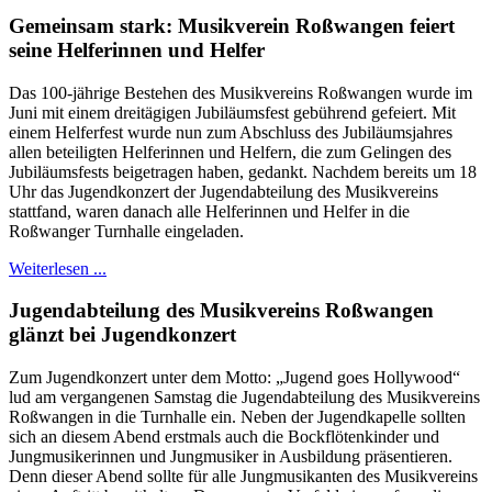
Gemeinsam stark: Musikverein Roßwangen feiert
seine Helferinnen und Helfer
Das 100-jährige Bestehen des Musikvereins Roßwangen wurde im
Juni mit einem dreitägigen Jubiläumsfest gebührend gefeiert. Mit
einem Helferfest wurde nun zum Abschluss des Jubiläumsjahres
allen beteiligten Helferinnen und Helfern, die zum Gelingen des
Jubiläumsfests beigetragen haben, gedankt. Nachdem bereits um 18
Uhr das Jugendkonzert der Jugendabteilung des Musikvereins
stattfand, waren danach alle Helferinnen und Helfer in die
Roßwanger Turnhalle eingeladen.
Weiterlesen ...
Jugendabteilung des Musikvereins Roßwangen
glänzt bei Jugendkonzert
Zum Jugendkonzert unter dem Motto: „Jugend goes Hollywood“
lud am vergangenen Samstag die Jugendabteilung des Musikvereins
Roßwangen in die Turnhalle ein. Neben der Jugendkapelle sollten
sich an diesem Abend erstmals auch die Bockflötenkinder und
Jungmusikerinnen und Jungmusiker in Ausbildung präsentieren.
Denn dieser Abend sollte für alle Jungmusikanten des Musikvereins