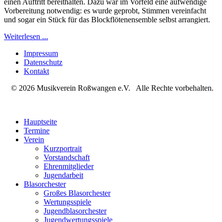
einen Auftritt bereithalten. Dazu war im Vorfeld eine aufwendige
Vorbereitung notwendig: es wurde geprobt, Stimmen vereinfacht
und sogar ein Stück für das Blockflötenensemble selbst arrangiert.
Weiterlesen ...
Impressum
Datenschutz
Kontakt
© 2026 Musikverein Roßwangen e.V. Alle Rechte vorbehalten.
Hauptseite
Termine
Verein
Kurzportrait
Vorstandschaft
Ehrenmitglieder
Jugendarbeit
Blasorchester
Großes Blasorchester
Wertungsspiele
Jugendblasorchester
Jugendwertungsspiele