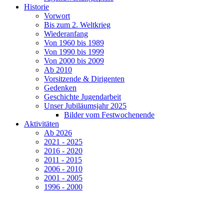
Historie
Vorwort
Bis zum 2. Weltkrieg
Wiederanfang
Von 1960 bis 1989
Von 1990 bis 1999
Von 2000 bis 2009
Ab 2010
Vorsitzende & Dirigenten
Gedenken
Geschichte Jugendarbeit
Unser Jubiläumsjahr 2025
Bilder vom Festwochenende
Aktivitäten
Ab 2026
2021 - 2025
2016 - 2020
2011 - 2015
2006 - 2010
2001 - 2005
1996 - 2000