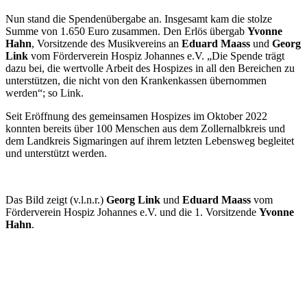
Nun stand die Spendenübergabe an. Insgesamt kam die stolze
Summe von 1.650 Euro zusammen. Den Erlös übergab
Yvonne
Hahn
, Vorsitzende des Musikvereins an
Eduard Maass
und
Georg
Link
vom Förderverein Hospiz Johannes e.V. „Die Spende trägt
dazu bei, die wertvolle Arbeit des Hospizes in all den Bereichen zu
unterstützen, die nicht von den Krankenkassen übernommen
werden“; so Link.
Seit Eröffnung des gemeinsamen Hospizes im Oktober 2022
konnten bereits über 100 Menschen aus dem Zollernalbkreis und
dem Landkreis Sigmaringen auf ihrem letzten Lebensweg begleitet
und unterstützt werden.
Das Bild zeigt (v.l.n.r.)
Georg Link
und
Eduard Maass
vom
Förderverein Hospiz Johannes e.V. und die 1. Vorsitzende
Yvonne
Hahn
.