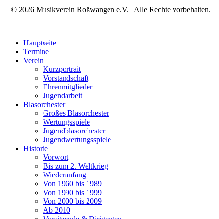
© 2026 Musikverein Roßwangen e.V. Alle Rechte vorbehalten.
Hauptseite
Termine
Verein
Kurzportrait
Vorstandschaft
Ehrenmitglieder
Jugendarbeit
Blasorchester
Großes Blasorchester
Wertungsspiele
Jugendblasorchester
Jugendwertungsspiele
Historie
Vorwort
Bis zum 2. Weltkrieg
Wiederanfang
Von 1960 bis 1989
Von 1990 bis 1999
Von 2000 bis 2009
Ab 2010
Vorsitzende & Dirigenten