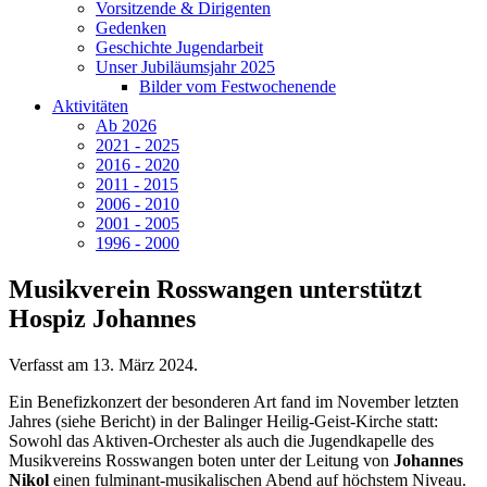
Vorsitzende & Dirigenten
Gedenken
Geschichte Jugendarbeit
Unser Jubiläumsjahr 2025
Bilder vom Festwochenende
Aktivitäten
Ab 2026
2021 - 2025
2016 - 2020
2011 - 2015
2006 - 2010
2001 - 2005
1996 - 2000
Musikverein Rosswangen unterstützt
Hospiz Johannes
Verfasst am
13. März 2024
.
Ein Benefizkonzert der besonderen Art fand im November letzten
Jahres (siehe Bericht) in der Balinger Heilig-Geist-Kirche statt:
Sowohl das Aktiven-Orchester als auch die Jugendkapelle des
Musikvereins Rosswangen boten unter der Leitung von
Johannes
Nikol
einen fulminant-musikalischen Abend auf höchstem Niveau.