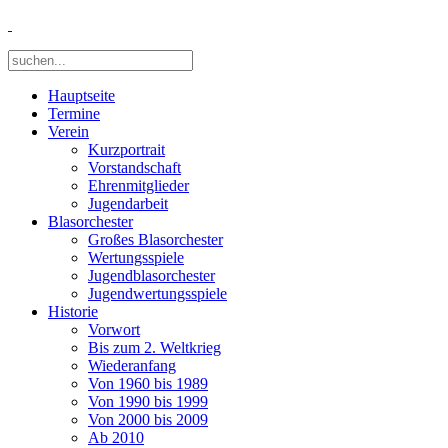
Hauptseite
Termine
Verein
Kurzportrait
Vorstandschaft
Ehrenmitglieder
Jugendarbeit
Blasorchester
Großes Blasorchester
Wertungsspiele
Jugendblasorchester
Jugendwertungsspiele
Historie
Vorwort
Bis zum 2. Weltkrieg
Wiederanfang
Von 1960 bis 1989
Von 1990 bis 1999
Von 2000 bis 2009
Ab 2010