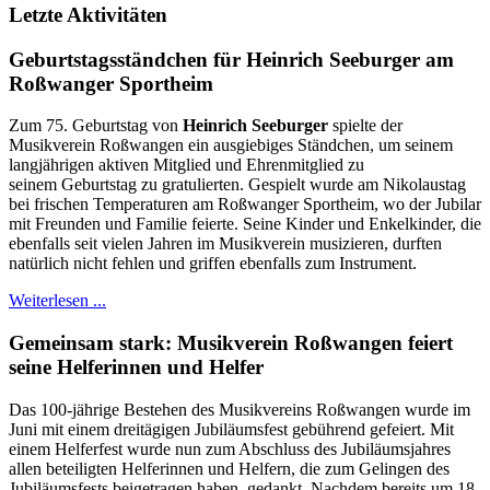
Letzte Aktivitäten
Geburtstagsständchen für Heinrich Seeburger am
Roßwanger Sportheim
Zum 75. Geburtstag von
Heinrich Seeburger
spielte der
Musikverein Roßwangen ein ausgiebiges Ständchen, um seinem
langjährigen aktiven Mitglied und Ehrenmitglied zu
seinem Geburtstag zu gratulierten. Gespielt wurde am Nikolaustag
bei frischen Temperaturen am Roßwanger Sportheim, wo der Jubilar
mit Freunden und Familie feierte. Seine Kinder und Enkelkinder, die
ebenfalls seit vielen Jahren im Musikverein musizieren, durften
natürlich nicht fehlen und griffen ebenfalls zum Instrument.
Weiterlesen ...
Gemeinsam stark: Musikverein Roßwangen feiert
seine Helferinnen und Helfer
Das 100-jährige Bestehen des Musikvereins Roßwangen wurde im
Juni mit einem dreitägigen Jubiläumsfest gebührend gefeiert. Mit
einem Helferfest wurde nun zum Abschluss des Jubiläumsjahres
allen beteiligten Helferinnen und Helfern, die zum Gelingen des
Jubiläumsfests beigetragen haben, gedankt. Nachdem bereits um 18