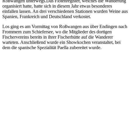
Roßwangen unterwegs.Das Flötenregister, welches die Wanderung
organisiert hatte, hatte sich in diesem Jahr etwas besonderes
einfallen lassen. An drei verschiedenen Stationen wurden Weine aus
Spanien, Frankreich und Deutschland verkostet.
Los ging es am Vormittag von Roßwangen aus über Endingen nach
Frommern zum Schiefersee, wo die Mitglieder des dortigen
Fischervereins bereits in ihrer Fischerhütte auf die Wanderer
warteten. Anschließend wurde ein Showkochen veranstaltet, bei
dem die spanische Spezialität Paella zubereitet wurde.