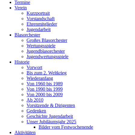
Termine
Verein
Kurzportrait
Vorstandschaft
Ehrenmitglieder
Jugendarbeit
Blasorchester
Großes Blasorchester
Wertungsspiele
Jugendblasorchester
Jugendwertungsspiele
Historie
Vorwort
Bis zum 2. Weltkrieg
Wiederanfang
Von 1960 bis 1989
Von 1990 bis 1999
Von 2000 bis 2009
Ab 2010
Vorsitzende & Dirigenten
Gedenken
Geschichte Jugendarbeit
Unser Jubiläumsjahr 2025
Bilder vom Festwochenende
Aktivitäten