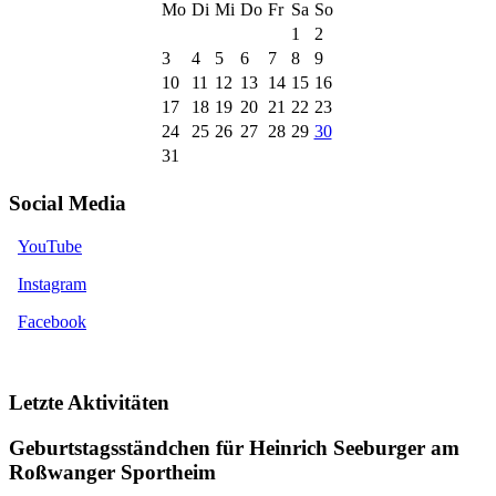
Mo
Di
Mi
Do
Fr
Sa
So
1
2
3
4
5
6
7
8
9
10
11
12
13
14
15
16
17
18
19
20
21
22
23
24
25
26
27
28
29
30
31
Social Media
YouTube
Instagram
Facebook
Letzte Aktivitäten
Geburtstagsständchen für Heinrich Seeburger am
Roßwanger Sportheim