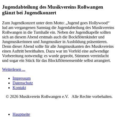
Jugendabteilung des Musikvereins Roßwangen
glänzt bei Jugendkonzert
Zum Jugendkonzert unter dem Motto: „Jugend goes Hollywood“
lud am vergangenen Samstag die Jugendabteilung des Musikvereins
Roßwangen in die Turnhalle ein. Neben der Jugendkapelle sollten
sich an diesem Abend erstmals auch die Bockflötenkinder und
Jungmusikerinnen und Jungmusiker in Ausbildung präsentieren.
Denn dieser Abend sollte für alle Jungmusikanten des Musikvereins
einen Auftritt bereithalten. Dazu war im Vorfeld eine aufwendige
Vorbereitung notwendig: es wurde geprobt, Stimmen vereinfacht
und sogar ein Stück für das Blockflötenensemble selbst arrangiert.
Weiterlesen ...
Impressum
Datenschutz
Kontakt
© 2026 Musikverein Roßwangen e.V. Alle Rechte vorbehalten.
Hauptseite