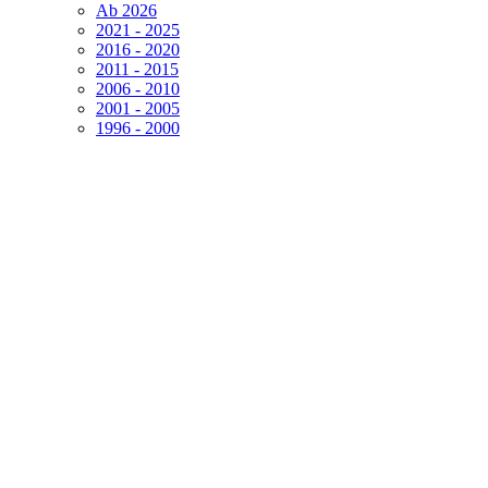
Ab 2026
2021 - 2025
2016 - 2020
2011 - 2015
2006 - 2010
2001 - 2005
1996 - 2000