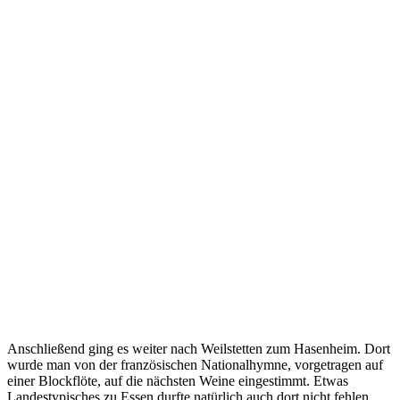
Anschließend ging es weiter nach Weilstetten zum Hasenheim. Dort
wurde man von der französischen Nationalhymne, vorgetragen auf
einer Blockflöte, auf die nächsten Weine eingestimmt. Etwas
Landestypisches zu Essen durfte natürlich auch dort nicht fehlen.