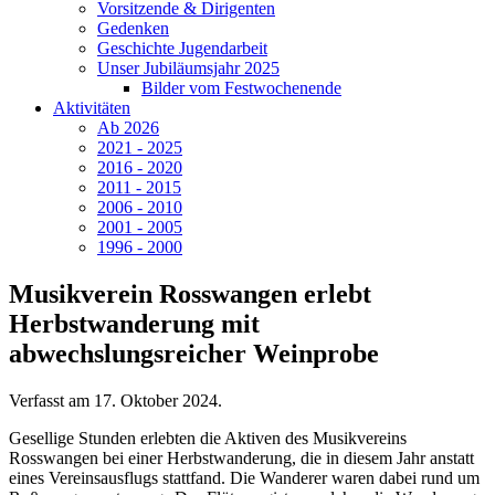
Vorsitzende & Dirigenten
Gedenken
Geschichte Jugendarbeit
Unser Jubiläumsjahr 2025
Bilder vom Festwochenende
Aktivitäten
Ab 2026
2021 - 2025
2016 - 2020
2011 - 2015
2006 - 2010
2001 - 2005
1996 - 2000
Musikverein Rosswangen erlebt
Herbstwanderung mit
abwechslungsreicher Weinprobe
Verfasst am
17. Oktober 2024
.
Gesellige Stunden erlebten die Aktiven des Musikvereins
Rosswangen bei einer Herbstwanderung, die in diesem Jahr anstatt
eines Vereinsausflugs stattfand. Die Wanderer waren dabei rund um