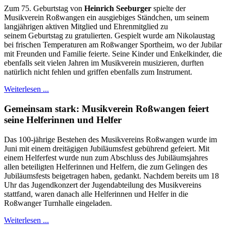
Zum 75. Geburtstag von
Heinrich Seeburger
spielte der
Musikverein Roßwangen ein ausgiebiges Ständchen, um seinem
langjährigen aktiven Mitglied und Ehrenmitglied zu
seinem Geburtstag zu gratulierten. Gespielt wurde am Nikolaustag
bei frischen Temperaturen am Roßwanger Sportheim, wo der Jubilar
mit Freunden und Familie feierte. Seine Kinder und Enkelkinder, die
ebenfalls seit vielen Jahren im Musikverein musizieren, durften
natürlich nicht fehlen und griffen ebenfalls zum Instrument.
Weiterlesen ...
Gemeinsam stark: Musikverein Roßwangen feiert
seine Helferinnen und Helfer
Das 100-jährige Bestehen des Musikvereins Roßwangen wurde im
Juni mit einem dreitägigen Jubiläumsfest gebührend gefeiert. Mit
einem Helferfest wurde nun zum Abschluss des Jubiläumsjahres
allen beteiligten Helferinnen und Helfern, die zum Gelingen des
Jubiläumsfests beigetragen haben, gedankt. Nachdem bereits um 18
Uhr das Jugendkonzert der Jugendabteilung des Musikvereins
stattfand, waren danach alle Helferinnen und Helfer in die
Roßwanger Turnhalle eingeladen.
Weiterlesen ...