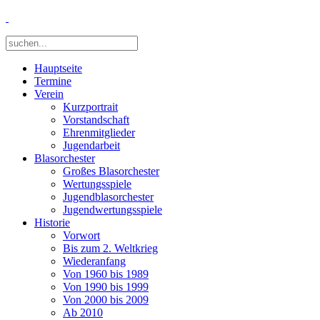
Hauptseite
Termine
Verein
Kurzportrait
Vorstandschaft
Ehrenmitglieder
Jugendarbeit
Blasorchester
Großes Blasorchester
Wertungsspiele
Jugendblasorchester
Jugendwertungsspiele
Historie
Vorwort
Bis zum 2. Weltkrieg
Wiederanfang
Von 1960 bis 1989
Von 1990 bis 1999
Von 2000 bis 2009
Ab 2010