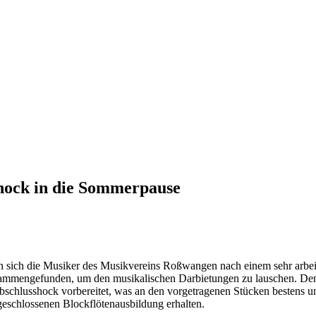
shock in die Sommerpause
n sich die Musiker des Musikvereins Roßwangen nach einem sehr arbeits
mmengefunden, um den musikalischen Darbietungen zu lauschen. Den S
 Abschlusshock vorbereitet, was an den vorgetragenen Stücken bestens
bgeschlossenen Blockflötenausbildung erhalten.