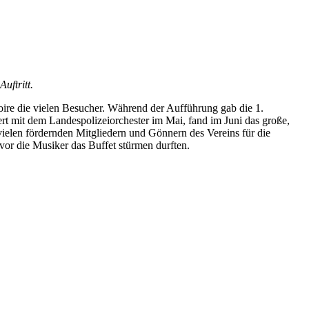
uftritt.
ire die vielen Besucher. Während der Aufführung gab die 1.
t mit dem Landespolizeiorchester im Mai, fand im Juni das große,
vielen fördernden Mitgliedern und Gönnern des Vereins für die
evor die Musiker das Buffet stürmen durften.