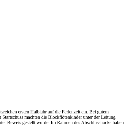
reichen ersten Halbjahr auf die Ferienzeit ein. Bei gutem
tartschuss machten die Blockflötenkinder unter der Leitung
 unter Beweis gestellt wurde. Im Rahmen des Abschlusshocks haben