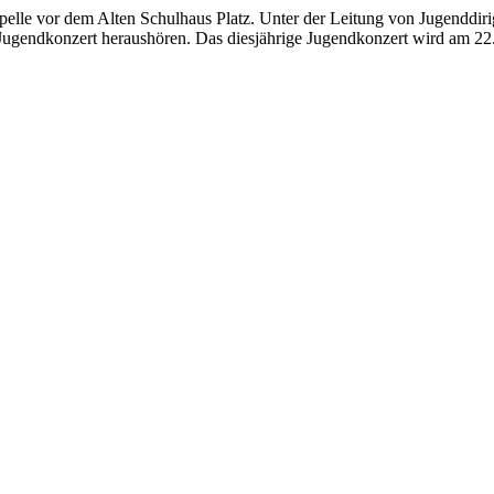
elle vor dem Alten Schulhaus Platz. Unter der Leitung von Jugenddir
das Jugendkonzert heraushören. Das diesjährige Jugendkonzert wird am 