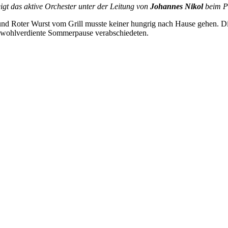
igt das aktive Orchester unter der Leitung von
Johannes Nikol
beim Pl
 und Roter Wurst vom Grill musste keiner hungrig nach Hause gehen. D
die wohlverdiente Sommerpause verabschiedeten.