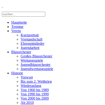
Hauptseite
Termine
Verein
Kurzportrait
Vorstandschaft
Ehrenmitglieder
Jugendarbeit
Blasorchester
Großes Blasorchester
Wertungsspiele
Jugendblasorchester
Jugendwertungsspiele
Historie
Vorwort
Bis zum 2. Weltkrieg
Wiederanfang
Von 1960 bis 1989
Von 1990 bis 1999
Von 2000 bis 2009
Ab 2010