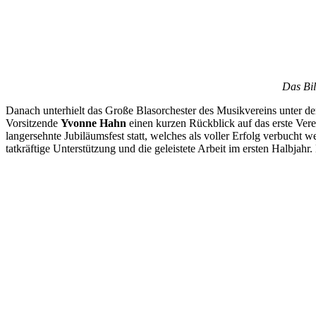
Das Bil
Danach unterhielt das Große Blasorchester des Musikvereins unter d
Vorsitzende
Yvonne Hahn
einen kurzen Rückblick auf das erste Ver
langersehnte Jubiläumsfest statt, welches als voller Erfolg verbucht
tatkräftige Unterstützung und die geleistete Arbeit im ersten Halbjah