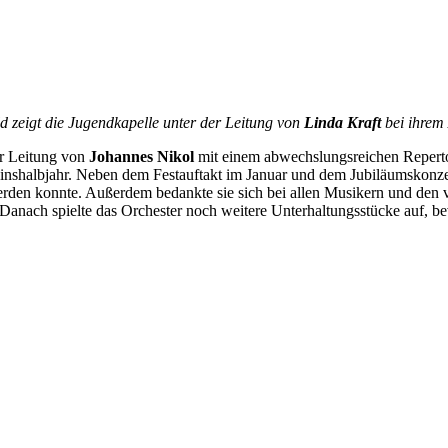
d zeigt die Jugendkapelle unter der Leitung von
Linda Kraft
bei ihrem A
er Leitung von
Johannes Nikol
mit einem abwechslungsreichen Reperto
einshalbjahr. Neben dem Festauftakt im Januar und dem Jubiläumskonzer
 werden konnte. Außerdem bedankte sie sich bei allen Musikern und den 
r. Danach spielte das Orchester noch weitere Unterhaltungsstücke auf, b