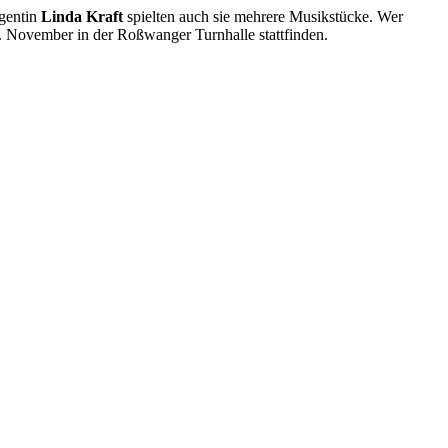
igentin
Linda Kraft
spielten auch sie mehrere Musikstücke. Wer
22. November in der Roßwanger Turnhalle stattfinden.