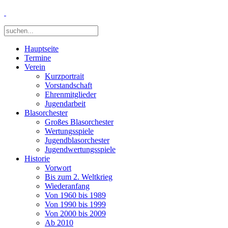
Hauptseite
Termine
Verein
Kurzportrait
Vorstandschaft
Ehrenmitglieder
Jugendarbeit
Blasorchester
Großes Blasorchester
Wertungsspiele
Jugendblasorchester
Jugendwertungsspiele
Historie
Vorwort
Bis zum 2. Weltkrieg
Wiederanfang
Von 1960 bis 1989
Von 1990 bis 1999
Von 2000 bis 2009
Ab 2010