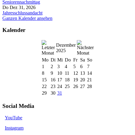
Seniorennachmittag
Do Dez 31, 2026
Jahresschlussandacht
Ganzen Kalender ansehen
Kalender
Dezember
2025
Mo
Di
Mi
Do
Fr
Sa
So
1
2
3
4
5
6
7
8
9
10
11
12
13
14
15
16
17
18
19
20
21
22
23
24
25
26
27
28
29
30
31
Social Media
YouTube
Instagram