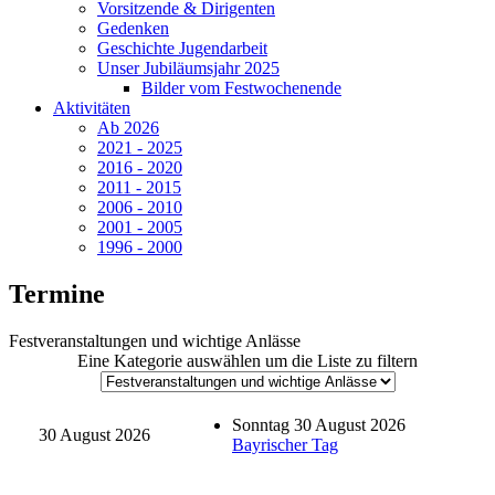
Vorsitzende & Dirigenten
Gedenken
Geschichte Jugendarbeit
Unser Jubiläumsjahr 2025
Bilder vom Festwochenende
Aktivitäten
Ab 2026
2021 - 2025
2016 - 2020
2011 - 2015
2006 - 2010
2001 - 2005
1996 - 2000
Termine
Festveranstaltungen und wichtige Anlässe
Eine Kategorie auswählen um die Liste zu filtern
Sonntag 30 August 2026
30 August 2026
Bayrischer Tag