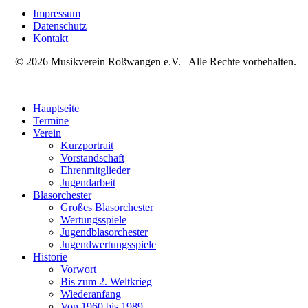
Impressum
Datenschutz
Kontakt
© 2026 Musikverein Roßwangen e.V. Alle Rechte vorbehalten.
Hauptseite
Termine
Verein
Kurzportrait
Vorstandschaft
Ehrenmitglieder
Jugendarbeit
Blasorchester
Großes Blasorchester
Wertungsspiele
Jugendblasorchester
Jugendwertungsspiele
Historie
Vorwort
Bis zum 2. Weltkrieg
Wiederanfang
Von 1960 bis 1989