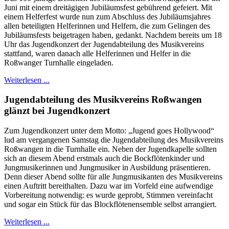
Juni mit einem dreitägigen Jubiläumsfest gebührend gefeiert. Mit
einem Helferfest wurde nun zum Abschluss des Jubiläumsjahres
allen beteiligten Helferinnen und Helfern, die zum Gelingen des
Jubiläumsfests beigetragen haben, gedankt. Nachdem bereits um 18
Uhr das Jugendkonzert der Jugendabteilung des Musikvereins
stattfand, waren danach alle Helferinnen und Helfer in die
Roßwanger Turnhalle eingeladen.
Weiterlesen ...
Jugendabteilung des Musikvereins Roßwangen
glänzt bei Jugendkonzert
Zum Jugendkonzert unter dem Motto: „Jugend goes Hollywood“
lud am vergangenen Samstag die Jugendabteilung des Musikvereins
Roßwangen in die Turnhalle ein. Neben der Jugendkapelle sollten
sich an diesem Abend erstmals auch die Bockflötenkinder und
Jungmusikerinnen und Jungmusiker in Ausbildung präsentieren.
Denn dieser Abend sollte für alle Jungmusikanten des Musikvereins
einen Auftritt bereithalten. Dazu war im Vorfeld eine aufwendige
Vorbereitung notwendig: es wurde geprobt, Stimmen vereinfacht
und sogar ein Stück für das Blockflötenensemble selbst arrangiert.
Weiterlesen ...