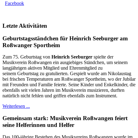
Facebook
Letzte Aktivitäten
Geburtstagsständchen für Heinrich Seeburger am
Roßwanger Sportheim
Zum 75. Geburtstag von
Heinrich Seeburger
spielte der
Musikverein Roßwangen ein ausgiebiges Ständchen, um seinem
langjährigen aktiven Mitglied und Ehrenmitglied zu
seinem Geburtstag zu gratulierten. Gespielt wurde am Nikolaustag
bei frischen Temperaturen am Roßwanger Sportheim, wo der Jubilar
mit Freunden und Familie feierte. Seine Kinder und Enkelkinder, die
ebenfalls seit vielen Jahren im Musikverein musizieren, durften
natürlich nicht fehlen und griffen ebenfalls zum Instrument.
Weiterlesen ...
Gemeinsam stark: Musikverein Roßwangen feiert
seine Helferinnen und Helfer
Das 100-jährige Bestehen des Musikvereins Roßwangen wurde im