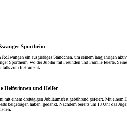
oßwanger Sportheim
n Roßwangen ein ausgiebiges Ständchen, um seinem langjährigen aktive
r Sportheim, wo der Jubilar mit Freunden und Familie feierte. Seine K
enfalls zum Instrument.
e Helferinnen und Helfer
mit einem dreitägigen Jubiläumsfest gebührend gefeiert. Mit einem H
fests beigetragen haben, gedankt. Nachdem bereits um 18 Uhr das Juge
laden.