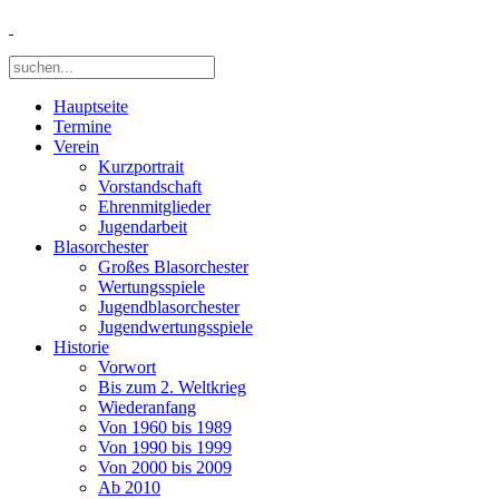
Hauptseite
Termine
Verein
Kurzportrait
Vorstandschaft
Ehrenmitglieder
Jugendarbeit
Blasorchester
Großes Blasorchester
Wertungsspiele
Jugendblasorchester
Jugendwertungsspiele
Historie
Vorwort
Bis zum 2. Weltkrieg
Wiederanfang
Von 1960 bis 1989
Von 1990 bis 1999
Von 2000 bis 2009
Ab 2010