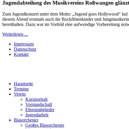
Jugendabteilung des Musikvereins Roßwangen glänzt
Zum Jugendkonzert unter dem Motto: „Jugend goes Hollywood“ lud am
diesem Abend erstmals auch die Bockflötenkinder und Jungmusikerinn
bereithalten. Dazu war im Vorfeld eine aufwendige Vorbereitung notw
Weiterlesen ...
Impressum
Datenschutz
Kontakt
Hauptseite
Termine
Verein
Kurzportrait
Vorstandschaft
Ehrenmitglieder
Jugendarbeit
Blasorchester
Großes Blasorchester