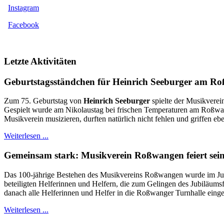
Instagram
Facebook
Letzte Aktivitäten
Geburtstagsständchen für Heinrich Seeburger am R
Zum 75. Geburtstag von
Heinrich Seeburger
spielte der Musikverei
Gespielt wurde am Nikolaustag bei frischen Temperaturen am Roßwange
Musikverein musizieren, durften natürlich nicht fehlen und griffen eb
Weiterlesen ...
Gemeinsam stark: Musikverein Roßwangen feiert sein
Das 100-jährige Bestehen des Musikvereins Roßwangen wurde im Juni 
beteiligten Helferinnen und Helfern, die zum Gelingen des Jubiläums
danach alle Helferinnen und Helfer in die Roßwanger Turnhalle einge
Weiterlesen ...