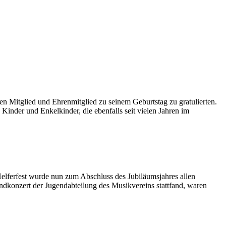
n Mitglied und Ehrenmitglied zu seinem Geburtstag zu gratulierten.
inder und Enkelkinder, die ebenfalls seit vielen Jahren im
elferfest wurde nun zum Abschluss des Jubiläumsjahres allen
ndkonzert der Jugendabteilung des Musikvereins stattfand, waren