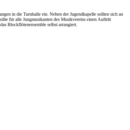
n in die Turnhalle ein. Neben der Jugendkapelle sollten sich an
lte für alle Jungmusikanten des Musikvereins einen Auftritt
das Blockflötenensemble selbst arrangiert.