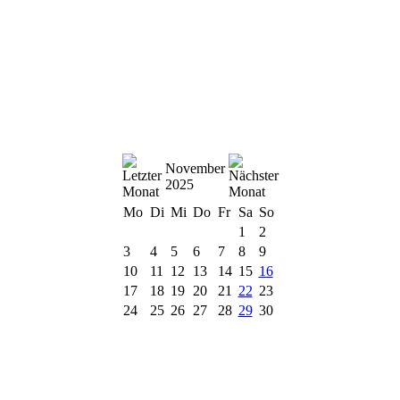
November
2025
Mo
Di
Mi
Do
Fr
Sa
So
1
2
3
4
5
6
7
8
9
10
11
12
13
14
15
16
17
18
19
20
21
22
23
24
25
26
27
28
29
30