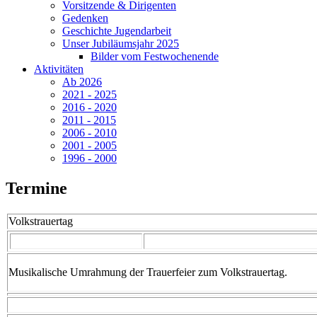
Vorsitzende & Dirigenten
Gedenken
Geschichte Jugendarbeit
Unser Jubiläumsjahr 2025
Bilder vom Festwochenende
Aktivitäten
Ab 2026
2021 - 2025
2016 - 2020
2011 - 2015
2006 - 2010
2001 - 2005
1996 - 2000
Termine
Volkstrauertag
Musikalische Umrahmung der Trauerfeier zum Volkstrauertag.