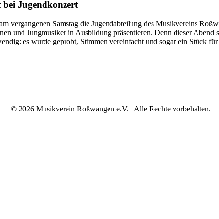
 bei Jugendkonzert
 vergangenen Samstag die Jugendabteilung des Musikvereins Roßwange
en und Jungmusiker in Ausbildung präsentieren. Denn dieser Abend sol
endig: es wurde geprobt, Stimmen vereinfacht und sogar ein Stück für 
© 2026 Musikverein Roßwangen e.V. Alle Rechte vorbehalten.