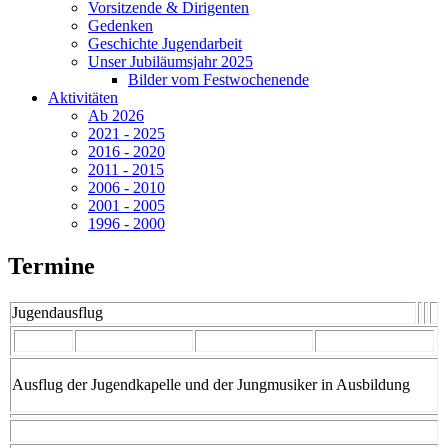
Vorsitzende & Dirigenten
Gedenken
Geschichte Jugendarbeit
Unser Jubiläumsjahr 2025
Bilder vom Festwochenende
Aktivitäten
Ab 2026
2021 - 2025
2016 - 2020
2011 - 2015
2006 - 2010
2001 - 2005
1996 - 2000
Termine
Jugendausflug
Ausflug der Jugendkapelle und der Jungmusiker in Ausbildung