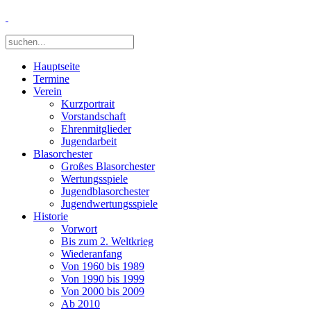
Hauptseite
Termine
Verein
Kurzportrait
Vorstandschaft
Ehrenmitglieder
Jugendarbeit
Blasorchester
Großes Blasorchester
Wertungsspiele
Jugendblasorchester
Jugendwertungsspiele
Historie
Vorwort
Bis zum 2. Weltkrieg
Wiederanfang
Von 1960 bis 1989
Von 1990 bis 1999
Von 2000 bis 2009
Ab 2010