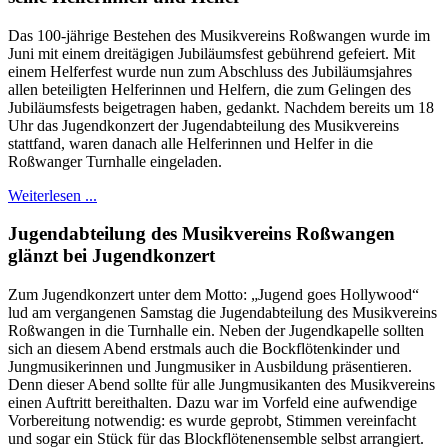
Das 100-jährige Bestehen des Musikvereins Roßwangen wurde im
Juni mit einem dreitägigen Jubiläumsfest gebührend gefeiert. Mit
einem Helferfest wurde nun zum Abschluss des Jubiläumsjahres
allen beteiligten Helferinnen und Helfern, die zum Gelingen des
Jubiläumsfests beigetragen haben, gedankt. Nachdem bereits um 18
Uhr das Jugendkonzert der Jugendabteilung des Musikvereins
stattfand, waren danach alle Helferinnen und Helfer in die
Roßwanger Turnhalle eingeladen.
Weiterlesen ...
Jugendabteilung des Musikvereins Roßwangen
glänzt bei Jugendkonzert
Zum Jugendkonzert unter dem Motto: „Jugend goes Hollywood“
lud am vergangenen Samstag die Jugendabteilung des Musikvereins
Roßwangen in die Turnhalle ein. Neben der Jugendkapelle sollten
sich an diesem Abend erstmals auch die Bockflötenkinder und
Jungmusikerinnen und Jungmusiker in Ausbildung präsentieren.
Denn dieser Abend sollte für alle Jungmusikanten des Musikvereins
einen Auftritt bereithalten. Dazu war im Vorfeld eine aufwendige
Vorbereitung notwendig: es wurde geprobt, Stimmen vereinfacht
und sogar ein Stück für das Blockflötenensemble selbst arrangiert.