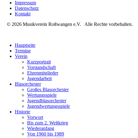
Impressum
Datenschutz
Kontakt
© 2026 Musikverein Roßwangen e.V. Alle Rechte vorbehalten.
Hauptseite
Termine
Verein
Kurzportrait
Vorstandschaft
Ehrenmitglieder
Jugendarbeit
Blasorchester
Großes Blasorchester
Wertungsspiele
Jugendblasorchester
Jugendwertungsspiele
Historie
Vorwort
Bis zum 2. Weltkrieg
Wiederanfang
Von 1960 bis 1989