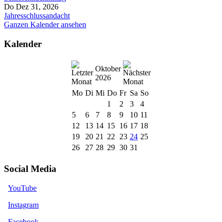
Do Dez 31, 2026
Jahresschlussandacht
Ganzen Kalender ansehen
Kalender
Oktober
2026
Mo
Di
Mi
Do
Fr
Sa
So
1
2
3
4
5
6
7
8
9
10
11
12
13
14
15
16
17
18
19
20
21
22
23
24
25
26
27
28
29
30
31
Social Media
YouTube
Instagram
Facebook