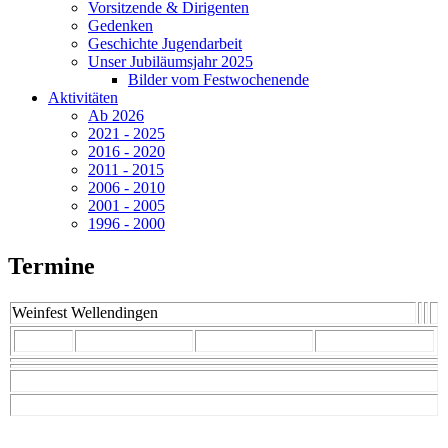
Vorsitzende & Dirigenten
Gedenken
Geschichte Jugendarbeit
Unser Jubiläumsjahr 2025
Bilder vom Festwochenende
Aktivitäten
Ab 2026
2021 - 2025
2016 - 2020
2011 - 2015
2006 - 2010
2001 - 2005
1996 - 2000
Termine
Weinfest Wellendingen