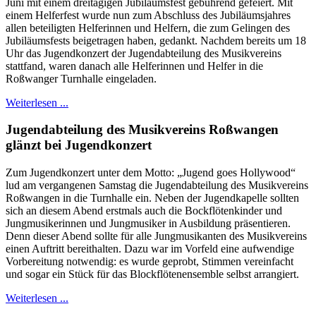
Juni mit einem dreitägigen Jubiläumsfest gebührend gefeiert. Mit
einem Helferfest wurde nun zum Abschluss des Jubiläumsjahres
allen beteiligten Helferinnen und Helfern, die zum Gelingen des
Jubiläumsfests beigetragen haben, gedankt. Nachdem bereits um 18
Uhr das Jugendkonzert der Jugendabteilung des Musikvereins
stattfand, waren danach alle Helferinnen und Helfer in die
Roßwanger Turnhalle eingeladen.
Weiterlesen ...
Jugendabteilung des Musikvereins Roßwangen
glänzt bei Jugendkonzert
Zum Jugendkonzert unter dem Motto: „Jugend goes Hollywood“
lud am vergangenen Samstag die Jugendabteilung des Musikvereins
Roßwangen in die Turnhalle ein. Neben der Jugendkapelle sollten
sich an diesem Abend erstmals auch die Bockflötenkinder und
Jungmusikerinnen und Jungmusiker in Ausbildung präsentieren.
Denn dieser Abend sollte für alle Jungmusikanten des Musikvereins
einen Auftritt bereithalten. Dazu war im Vorfeld eine aufwendige
Vorbereitung notwendig: es wurde geprobt, Stimmen vereinfacht
und sogar ein Stück für das Blockflötenensemble selbst arrangiert.
Weiterlesen ...