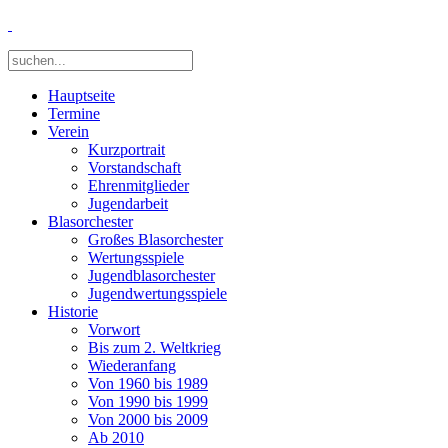
Hauptseite
Termine
Verein
Kurzportrait
Vorstandschaft
Ehrenmitglieder
Jugendarbeit
Blasorchester
Großes Blasorchester
Wertungsspiele
Jugendblasorchester
Jugendwertungsspiele
Historie
Vorwort
Bis zum 2. Weltkrieg
Wiederanfang
Von 1960 bis 1989
Von 1990 bis 1999
Von 2000 bis 2009
Ab 2010