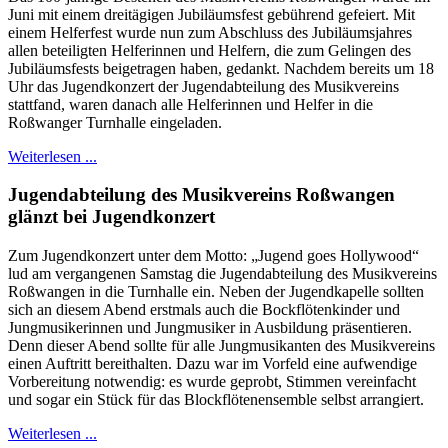
Juni mit einem dreitägigen Jubiläumsfest gebührend gefeiert. Mit
einem Helferfest wurde nun zum Abschluss des Jubiläumsjahres
allen beteiligten Helferinnen und Helfern, die zum Gelingen des
Jubiläumsfests beigetragen haben, gedankt. Nachdem bereits um 18
Uhr das Jugendkonzert der Jugendabteilung des Musikvereins
stattfand, waren danach alle Helferinnen und Helfer in die
Roßwanger Turnhalle eingeladen.
Weiterlesen ...
Jugendabteilung des Musikvereins Roßwangen
glänzt bei Jugendkonzert
Zum Jugendkonzert unter dem Motto: „Jugend goes Hollywood“
lud am vergangenen Samstag die Jugendabteilung des Musikvereins
Roßwangen in die Turnhalle ein. Neben der Jugendkapelle sollten
sich an diesem Abend erstmals auch die Bockflötenkinder und
Jungmusikerinnen und Jungmusiker in Ausbildung präsentieren.
Denn dieser Abend sollte für alle Jungmusikanten des Musikvereins
einen Auftritt bereithalten. Dazu war im Vorfeld eine aufwendige
Vorbereitung notwendig: es wurde geprobt, Stimmen vereinfacht
und sogar ein Stück für das Blockflötenensemble selbst arrangiert.
Weiterlesen ...