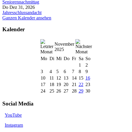
Seniorennachmittag
Do Dez 31, 2026
Jahresschlussandacht
Ganzen Kalender ansehen
Kalender
November
2025
Mo
Di
Mi
Do
Fr
Sa
So
1
2
3
4
5
6
7
8
9
10
11
12
13
14
15
16
17
18
19
20
21
22
23
24
25
26
27
28
29
30
Social Media
YouTube
Instagram