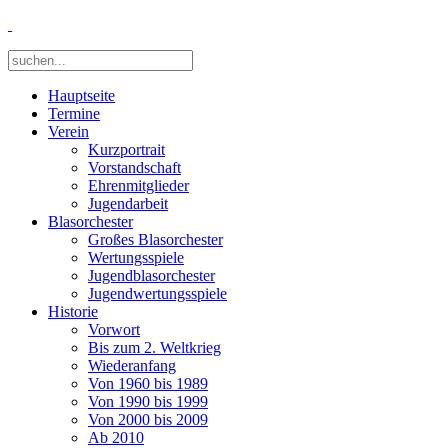
Hauptseite
Termine
Verein
Kurzportrait
Vorstandschaft
Ehrenmitglieder
Jugendarbeit
Blasorchester
Großes Blasorchester
Wertungsspiele
Jugendblasorchester
Jugendwertungsspiele
Historie
Vorwort
Bis zum 2. Weltkrieg
Wiederanfang
Von 1960 bis 1989
Von 1990 bis 1999
Von 2000 bis 2009
Ab 2010