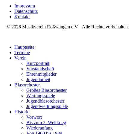
Impressum
Datenschutz
Kontakt
© 2026 Musikverein Roßwangen e.V. Alle Rechte vorbehalten.
Hauptseite
Termine
Verein
Kurzportrait
Vorstandschaft
Ehrenmitglieder
Jugendarbeit
Blasorchester
Großes Blasorchester
Wertungsspiele
Jugendblasorchester
Jugendwertungsspiele
Historie
Vorwort
Bis zum 2. Weltkrieg
Wiederanfang
Von 1960 bis 1989