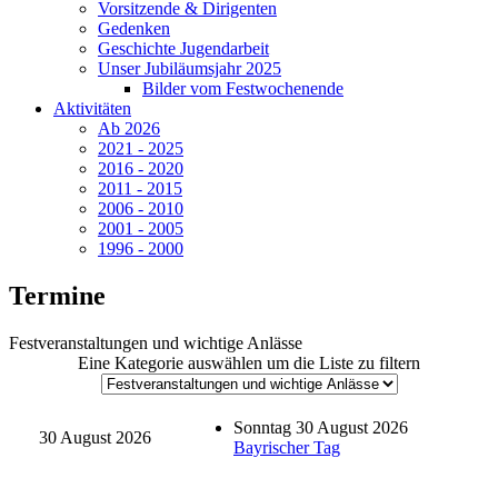
Vorsitzende & Dirigenten
Gedenken
Geschichte Jugendarbeit
Unser Jubiläumsjahr 2025
Bilder vom Festwochenende
Aktivitäten
Ab 2026
2021 - 2025
2016 - 2020
2011 - 2015
2006 - 2010
2001 - 2005
1996 - 2000
Termine
Festveranstaltungen und wichtige Anlässe
Eine Kategorie auswählen um die Liste zu filtern
Sonntag 30 August 2026
30 August 2026
Bayrischer Tag