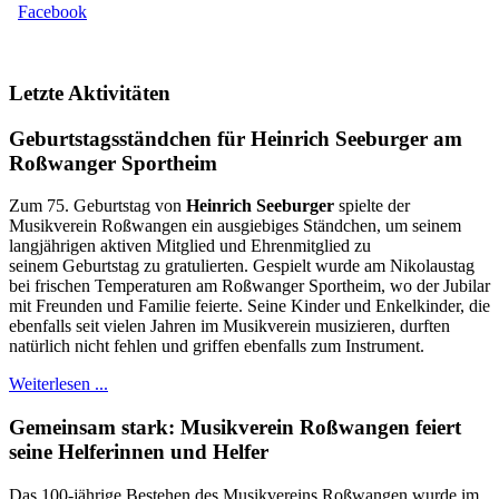
Facebook
Letzte Aktivitäten
Geburtstagsständchen für Heinrich Seeburger am
Roßwanger Sportheim
Zum 75. Geburtstag von
Heinrich Seeburger
spielte der
Musikverein Roßwangen ein ausgiebiges Ständchen, um seinem
langjährigen aktiven Mitglied und Ehrenmitglied zu
seinem Geburtstag zu gratulierten. Gespielt wurde am Nikolaustag
bei frischen Temperaturen am Roßwanger Sportheim, wo der Jubilar
mit Freunden und Familie feierte. Seine Kinder und Enkelkinder, die
ebenfalls seit vielen Jahren im Musikverein musizieren, durften
natürlich nicht fehlen und griffen ebenfalls zum Instrument.
Weiterlesen ...
Gemeinsam stark: Musikverein Roßwangen feiert
seine Helferinnen und Helfer
Das 100-jährige Bestehen des Musikvereins Roßwangen wurde im