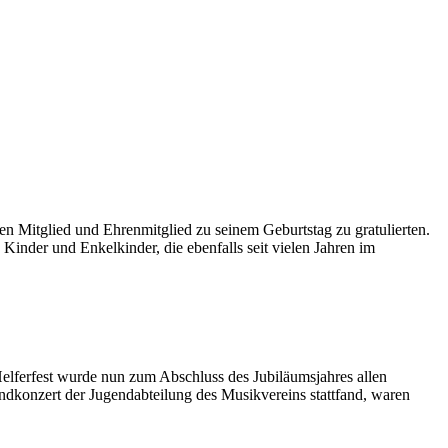
n Mitglied und Ehrenmitglied zu seinem Geburtstag zu gratulierten.
inder und Enkelkinder, die ebenfalls seit vielen Jahren im
elferfest wurde nun zum Abschluss des Jubiläumsjahres allen
ndkonzert der Jugendabteilung des Musikvereins stattfand, waren