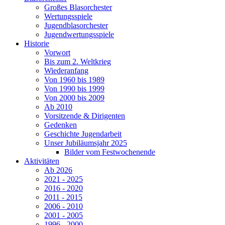
Großes Blasorchester
Wertungsspiele
Jugendblasorchester
Jugendwertungsspiele
Historie
Vorwort
Bis zum 2. Weltkrieg
Wiederanfang
Von 1960 bis 1989
Von 1990 bis 1999
Von 2000 bis 2009
Ab 2010
Vorsitzende & Dirigenten
Gedenken
Geschichte Jugendarbeit
Unser Jubiläumsjahr 2025
Bilder vom Festwochenende
Aktivitäten
Ab 2026
2021 - 2025
2016 - 2020
2011 - 2015
2006 - 2010
2001 - 2005
1996 - 2000