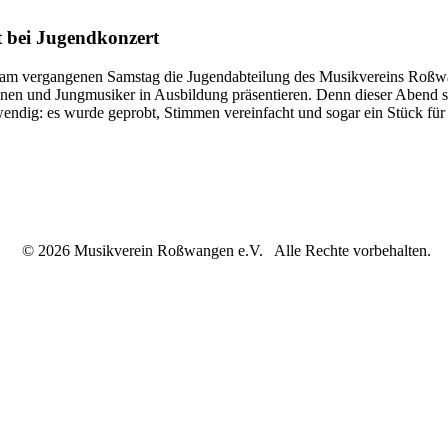
 bei Jugendkonzert
 vergangenen Samstag die Jugendabteilung des Musikvereins Roßwange
en und Jungmusiker in Ausbildung präsentieren. Denn dieser Abend sol
endig: es wurde geprobt, Stimmen vereinfacht und sogar ein Stück für 
© 2026 Musikverein Roßwangen e.V. Alle Rechte vorbehalten.