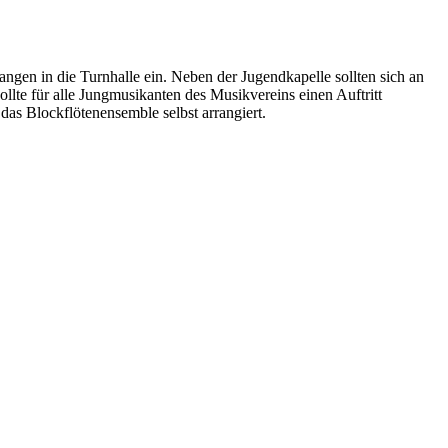
n in die Turnhalle ein. Neben der Jugendkapelle sollten sich an
lte für alle Jungmusikanten des Musikvereins einen Auftritt
das Blockflötenensemble selbst arrangiert.