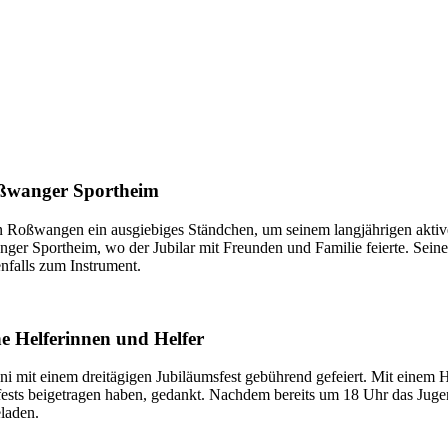
oßwanger Sportheim
n Roßwangen ein ausgiebiges Ständchen, um seinem langjährigen aktive
r Sportheim, wo der Jubilar mit Freunden und Familie feierte. Seine K
enfalls zum Instrument.
e Helferinnen und Helfer
mit einem dreitägigen Jubiläumsfest gebührend gefeiert. Mit einem H
fests beigetragen haben, gedankt. Nachdem bereits um 18 Uhr das Juge
laden.