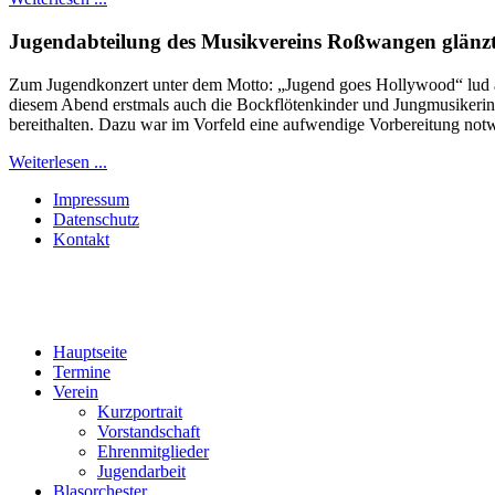
Jugendabteilung des Musikvereins Roßwangen glänzt
Zum Jugendkonzert unter dem Motto: „Jugend goes Hollywood“ lud am
diesem Abend erstmals auch die Bockflötenkinder und Jungmusikerinn
bereithalten. Dazu war im Vorfeld eine aufwendige Vorbereitung notw
Weiterlesen ...
Impressum
Datenschutz
Kontakt
Hauptseite
Termine
Verein
Kurzportrait
Vorstandschaft
Ehrenmitglieder
Jugendarbeit
Blasorchester