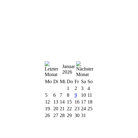
Januar
2026
Mo
Di
Mi
Do
Fr
Sa
So
1
2
3
4
5
6
7
8
9
10
11
12
13
14
15
16
17
18
19
20
21
22
23
24
25
26
27
28
29
30
31