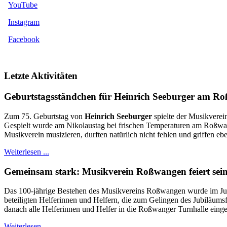
YouTube
Instagram
Facebook
Letzte Aktivitäten
Geburtstagsständchen für Heinrich Seeburger am R
Zum 75. Geburtstag von
Heinrich Seeburger
spielte der Musikverei
Gespielt wurde am Nikolaustag bei frischen Temperaturen am Roßwange
Musikverein musizieren, durften natürlich nicht fehlen und griffen eb
Weiterlesen ...
Gemeinsam stark: Musikverein Roßwangen feiert sein
Das 100-jährige Bestehen des Musikvereins Roßwangen wurde im Juni 
beteiligten Helferinnen und Helfern, die zum Gelingen des Jubiläums
danach alle Helferinnen und Helfer in die Roßwanger Turnhalle einge
Weiterlesen ...