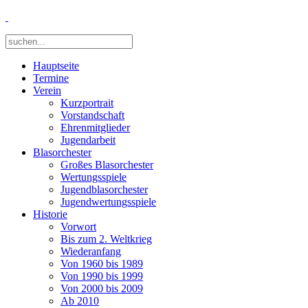
Hauptseite
Termine
Verein
Kurzportrait
Vorstandschaft
Ehrenmitglieder
Jugendarbeit
Blasorchester
Großes Blasorchester
Wertungsspiele
Jugendblasorchester
Jugendwertungsspiele
Historie
Vorwort
Bis zum 2. Weltkrieg
Wiederanfang
Von 1960 bis 1989
Von 1990 bis 1999
Von 2000 bis 2009
Ab 2010