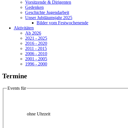
Vorsitzende & Dirigenten
Gedenken
Geschichte Jugendarbeit
Unser Jubiläumsjahr 2025
Bilder vom Festwochenende
Aktivitäten
Ab 2026
2021 - 2025
2016 - 2020
2011 - 2015
2006 - 2010
2001 - 2005
1996 - 2000
Termine
Events für
ohne Uhrzeit