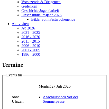
Vorsitzende & Dirigenten
Gedenken
Geschichte Jugendarbeit
Unser Jubiläumsjahr 2025
Bilder vom Festwochenende
Aktivitäten
Ab 2026
2021 - 2025
2016 - 2020
2011 - 2015
2006 - 2010
2001 - 2005
1996 - 2000
Termine
Events für
Montag 27 Juli 2026
ohne
Abschlusshock vor der
Uhrzeit
Sommerpause