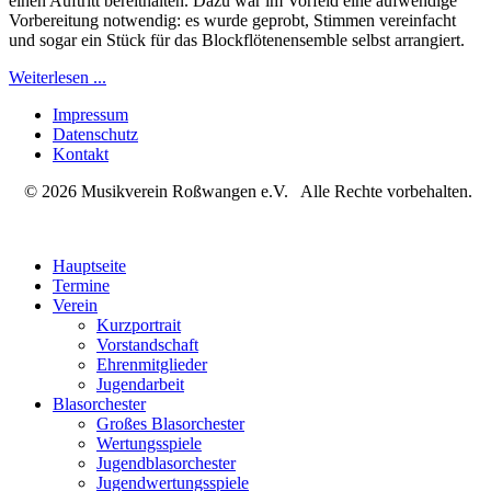
einen Auftritt bereithalten. Dazu war im Vorfeld eine aufwendige
Vorbereitung notwendig: es wurde geprobt, Stimmen vereinfacht
und sogar ein Stück für das Blockflötenensemble selbst arrangiert.
Weiterlesen ...
Impressum
Datenschutz
Kontakt
© 2026 Musikverein Roßwangen e.V. Alle Rechte vorbehalten.
Hauptseite
Termine
Verein
Kurzportrait
Vorstandschaft
Ehrenmitglieder
Jugendarbeit
Blasorchester
Großes Blasorchester
Wertungsspiele
Jugendblasorchester
Jugendwertungsspiele