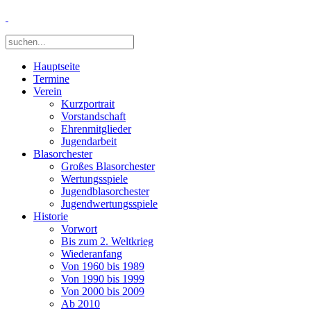
Hauptseite
Termine
Verein
Kurzportrait
Vorstandschaft
Ehrenmitglieder
Jugendarbeit
Blasorchester
Großes Blasorchester
Wertungsspiele
Jugendblasorchester
Jugendwertungsspiele
Historie
Vorwort
Bis zum 2. Weltkrieg
Wiederanfang
Von 1960 bis 1989
Von 1990 bis 1999
Von 2000 bis 2009
Ab 2010