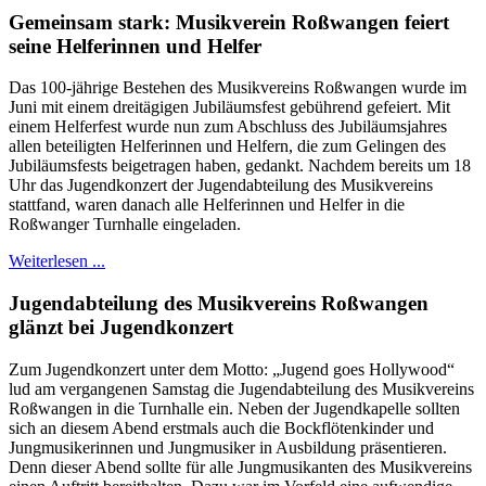
Gemeinsam stark: Musikverein Roßwangen feiert
seine Helferinnen und Helfer
Das 100-jährige Bestehen des Musikvereins Roßwangen wurde im
Juni mit einem dreitägigen Jubiläumsfest gebührend gefeiert. Mit
einem Helferfest wurde nun zum Abschluss des Jubiläumsjahres
allen beteiligten Helferinnen und Helfern, die zum Gelingen des
Jubiläumsfests beigetragen haben, gedankt. Nachdem bereits um 18
Uhr das Jugendkonzert der Jugendabteilung des Musikvereins
stattfand, waren danach alle Helferinnen und Helfer in die
Roßwanger Turnhalle eingeladen.
Weiterlesen ...
Jugendabteilung des Musikvereins Roßwangen
glänzt bei Jugendkonzert
Zum Jugendkonzert unter dem Motto: „Jugend goes Hollywood“
lud am vergangenen Samstag die Jugendabteilung des Musikvereins
Roßwangen in die Turnhalle ein. Neben der Jugendkapelle sollten
sich an diesem Abend erstmals auch die Bockflötenkinder und
Jungmusikerinnen und Jungmusiker in Ausbildung präsentieren.
Denn dieser Abend sollte für alle Jungmusikanten des Musikvereins