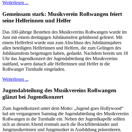
Weiterlesen ...
Gemeinsam stark: Musikverein Roßwangen feiert
seine Helferinnen und Helfer
Das 100-jährige Bestehen des Musikvereins Roßwangen wurde im
Juni mit einem dreitägigen Jubiläumsfest gebührend gefeiert. Mit
einem Helferfest wurde nun zum Abschluss des Jubiläumsjahres
allen beteiligten Helferinnen und Helfern, die zum Gelingen des
Jubiläumsfests beigetragen haben, gedankt. Nachdem bereits um 18
Uhr das Jugendkonzert der Jugendabteilung des Musikvereins
stattfand, waren danach alle Helferinnen und Helfer in die
Roßwanger Turnhalle eingeladen.
Weiterlesen ...
Jugendabteilung des Musikvereins Roßwangen
glänzt bei Jugendkonzert
Zum Jugendkonzert unter dem Motto: „Jugend goes Hollywood“
lud am vergangenen Samstag die Jugendabteilung des Musikvereins
Roßwangen in die Turnhalle ein. Neben der Jugendkapelle sollten
sich an diesem Abend erstmals auch die Bockflötenkinder und
Jungmusikerinnen und Jungmusiker in Ausbildung präsentieren.