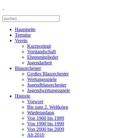
Hauptseite
Termine
Verein
Kurzportrait
Vorstandschaft
Ehrenmitglieder
Jugendarbeit
Blasorchester
Großes Blasorchester
Wertungsspiele
Jugendblasorchester
Jugendwertungsspiele
Historie
Vorwort
Bis zum 2. Weltkrieg
Wiederanfang
Von 1960 bis 1989
Von 1990 bis 1999
Von 2000 bis 2009
Ab 2010