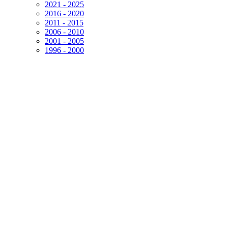
2021 - 2025
2016 - 2020
2011 - 2015
2006 - 2010
2001 - 2005
1996 - 2000