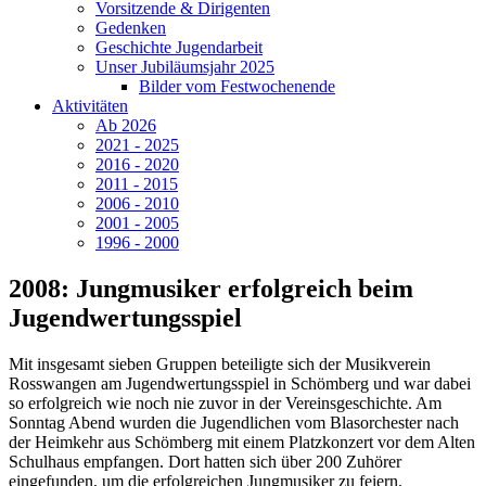
Vorsitzende & Dirigenten
Gedenken
Geschichte Jugendarbeit
Unser Jubiläumsjahr 2025
Bilder vom Festwochenende
Aktivitäten
Ab 2026
2021 - 2025
2016 - 2020
2011 - 2015
2006 - 2010
2001 - 2005
1996 - 2000
2008: Jungmusiker erfolgreich beim
Jugendwertungsspiel
Mit insgesamt sieben Gruppen beteiligte sich der Musikverein
Rosswangen am Jugendwertungsspiel in Schömberg und war dabei
so erfolgreich wie noch nie zuvor in der Vereinsgeschichte. Am
Sonntag Abend wurden die Jugendlichen vom Blasorchester nach
der Heimkehr aus Schömberg mit einem Platzkonzert vor dem Alten
Schulhaus empfangen. Dort hatten sich über 200 Zuhörer
eingefunden, um die erfolgreichen Jungmusiker zu feiern.