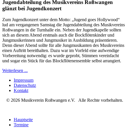
Jugendabteilung des Musikvereins Roßwangen
glänzt bei Jugendkonzert
Zum Jugendkonzert unter dem Motto: „Jugend goes Hollywood“
lud am vergangenen Samstag die Jugendabteilung des Musikvereins
Roßwangen in die Turnhalle ein. Neben der Jugendkapelle sollten
sich an diesem Abend erstmals auch die Bockflötenkinder und
Jungmusikerinnen und Jungmusiker in Ausbildung präsentieren.
Denn dieser Abend sollte für alle Jungmusikanten des Musikvereins
einen Auftritt bereithalten. Dazu war im Vorfeld eine aufwendige
Vorbereitung notwendig: es wurde geprobt, Stimmen vereinfacht
und sogar ein Stück für das Blockflötenensemble selbst arrangiert.
Weiterlesen ...
Impressum
Datenschutz
Kontakt
© 2026 Musikverein Roßwangen e.V. Alle Rechte vorbehalten.
Hauptseite
Termine