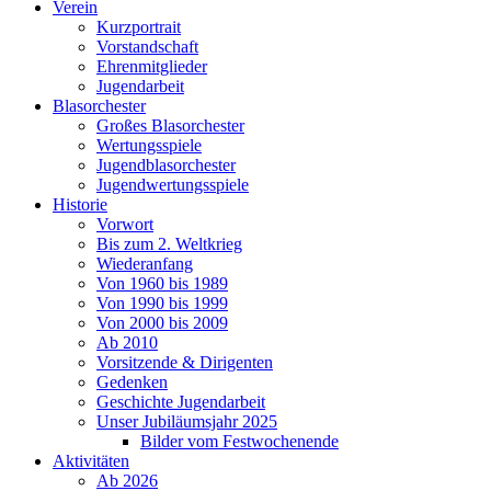
Verein
Kurzportrait
Vorstandschaft
Ehrenmitglieder
Jugendarbeit
Blasorchester
Großes Blasorchester
Wertungsspiele
Jugendblasorchester
Jugendwertungsspiele
Historie
Vorwort
Bis zum 2. Weltkrieg
Wiederanfang
Von 1960 bis 1989
Von 1990 bis 1999
Von 2000 bis 2009
Ab 2010
Vorsitzende & Dirigenten
Gedenken
Geschichte Jugendarbeit
Unser Jubiläumsjahr 2025
Bilder vom Festwochenende
Aktivitäten
Ab 2026