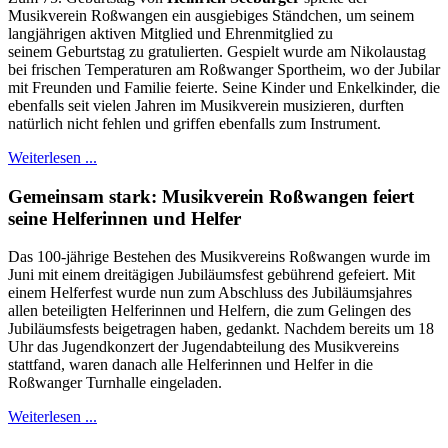
Musikverein Roßwangen ein ausgiebiges Ständchen, um seinem
langjährigen aktiven Mitglied und Ehrenmitglied zu
seinem Geburtstag zu gratulierten. Gespielt wurde am Nikolaustag
bei frischen Temperaturen am Roßwanger Sportheim, wo der Jubilar
mit Freunden und Familie feierte. Seine Kinder und Enkelkinder, die
ebenfalls seit vielen Jahren im Musikverein musizieren, durften
natürlich nicht fehlen und griffen ebenfalls zum Instrument.
Weiterlesen ...
Gemeinsam stark: Musikverein Roßwangen feiert
seine Helferinnen und Helfer
Das 100-jährige Bestehen des Musikvereins Roßwangen wurde im
Juni mit einem dreitägigen Jubiläumsfest gebührend gefeiert. Mit
einem Helferfest wurde nun zum Abschluss des Jubiläumsjahres
allen beteiligten Helferinnen und Helfern, die zum Gelingen des
Jubiläumsfests beigetragen haben, gedankt. Nachdem bereits um 18
Uhr das Jugendkonzert der Jugendabteilung des Musikvereins
stattfand, waren danach alle Helferinnen und Helfer in die
Roßwanger Turnhalle eingeladen.
Weiterlesen ...