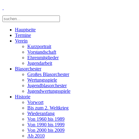
Hauptseite
Termine
Verein
Kurzportrait
Vorstandschaft
Ehrenmitglieder
Jugendarbeit
Blasorchester
Großes Blasorchester
Wertungsspiele
Jugendblasorchester
Jugendwertungsspiele
Historie
Vorwort
Bis zum 2. Weltkrieg
Wiederanfang
Von 1960 bis 1989
Von 1990 bis 1999
Von 2000 bis 2009
Ab 2010