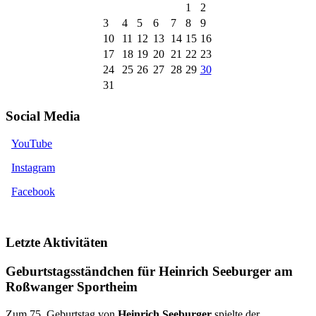
1
2
3
4
5
6
7
8
9
10
11
12
13
14
15
16
17
18
19
20
21
22
23
24
25
26
27
28
29
30
31
Social Media
YouTube
Instagram
Facebook
Letzte Aktivitäten
Geburtstagsständchen für Heinrich Seeburger am
Roßwanger Sportheim
Zum 75. Geburtstag von
Heinrich Seeburger
spielte der