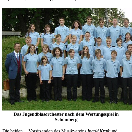
Das Jugendblasorchester nach dem Wertungsspiel in
Schömberg
Die beiden 1. Vorsitzenden des Musikvereins
Ingolf Kraft
und