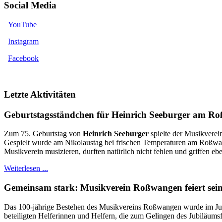
Social Media
YouTube
Instagram
Facebook
Letzte Aktivitäten
Geburtstagsständchen für Heinrich Seeburger am R
Zum 75. Geburtstag von
Heinrich Seeburger
spielte der Musikverei
Gespielt wurde am Nikolaustag bei frischen Temperaturen am Roßwange
Musikverein musizieren, durften natürlich nicht fehlen und griffen eb
Weiterlesen ...
Gemeinsam stark: Musikverein Roßwangen feiert sein
Das 100-jährige Bestehen des Musikvereins Roßwangen wurde im Juni 
beteiligten Helferinnen und Helfern, die zum Gelingen des Jubiläums