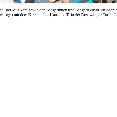
nen und Musikern sowie den Sängerinnen und Sängern erhältlich oder in
swangen mit dem Kirchenchor Hausen a.T. in der Rosswanger Turnhall