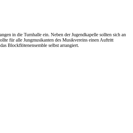
n in die Turnhalle ein. Neben der Jugendkapelle sollten sich an
lte für alle Jungmusikanten des Musikvereins einen Auftritt
das Blockflötenensemble selbst arrangiert.