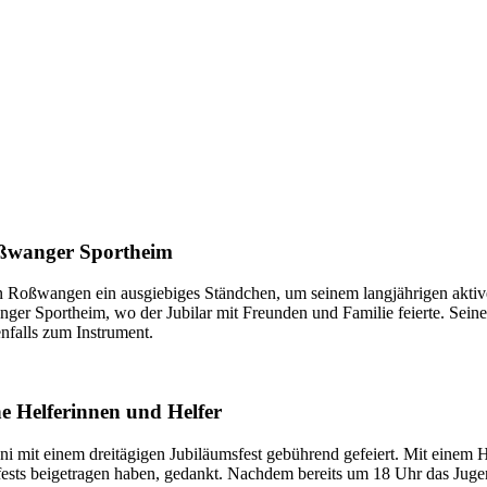
oßwanger Sportheim
n Roßwangen ein ausgiebiges Ständchen, um seinem langjährigen aktive
r Sportheim, wo der Jubilar mit Freunden und Familie feierte. Seine K
enfalls zum Instrument.
e Helferinnen und Helfer
mit einem dreitägigen Jubiläumsfest gebührend gefeiert. Mit einem H
fests beigetragen haben, gedankt. Nachdem bereits um 18 Uhr das Juge