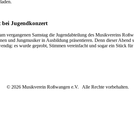
laden.
 bei Jugendkonzert
 vergangenen Samstag die Jugendabteilung des Musikvereins Roßwange
en und Jungmusiker in Ausbildung präsentieren. Denn dieser Abend sol
endig: es wurde geprobt, Stimmen vereinfacht und sogar ein Stück für 
© 2026 Musikverein Roßwangen e.V. Alle Rechte vorbehalten.