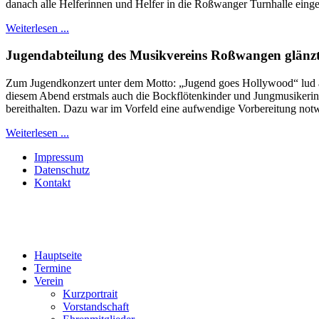
danach alle Helferinnen und Helfer in die Roßwanger Turnhalle einge
Weiterlesen ...
Jugendabteilung des Musikvereins Roßwangen glänzt
Zum Jugendkonzert unter dem Motto: „Jugend goes Hollywood“ lud am
diesem Abend erstmals auch die Bockflötenkinder und Jungmusikerinn
bereithalten. Dazu war im Vorfeld eine aufwendige Vorbereitung notw
Weiterlesen ...
Impressum
Datenschutz
Kontakt
Hauptseite
Termine
Verein
Kurzportrait
Vorstandschaft