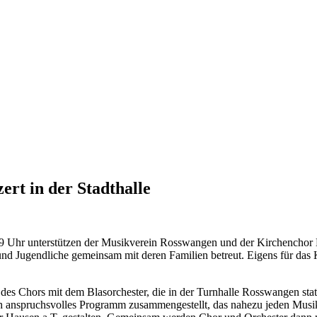
ert in der Stadthalle
 19 Uhr unterstützen der Musikverein Rosswangen und der Kirchenchor 
und Jugendliche gemeinsam mit deren Familien betreut. Eigens für das
es Chors mit dem Blasorchester, die in der Turnhalle Rosswangen stat
h anspruchsvolles Programm zusammengestellt, das nahezu jeden Musi