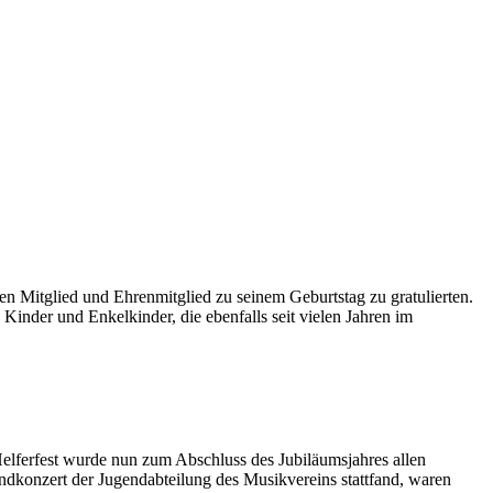
n Mitglied und Ehrenmitglied zu seinem Geburtstag zu gratulierten.
inder und Enkelkinder, die ebenfalls seit vielen Jahren im
elferfest wurde nun zum Abschluss des Jubiläumsjahres allen
ndkonzert der Jugendabteilung des Musikvereins stattfand, waren