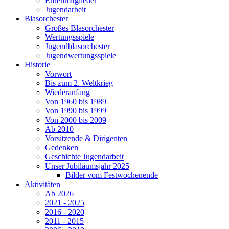
Ehrenmitglieder
Jugendarbeit
Blasorchester
Großes Blasorchester
Wertungsspiele
Jugendblasorchester
Jugendwertungsspiele
Historie
Vorwort
Bis zum 2. Weltkrieg
Wiederanfang
Von 1960 bis 1989
Von 1990 bis 1999
Von 2000 bis 2009
Ab 2010
Vorsitzende & Dirigenten
Gedenken
Geschichte Jugendarbeit
Unser Jubiläumsjahr 2025
Bilder vom Festwochenende
Aktivitäten
Ab 2026
2021 - 2025
2016 - 2020
2011 - 2015