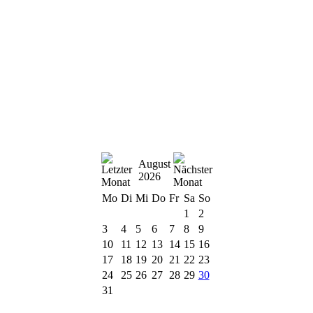
August
2026
Mo
Di
Mi
Do
Fr
Sa
So
1
2
3
4
5
6
7
8
9
10
11
12
13
14
15
16
17
18
19
20
21
22
23
24
25
26
27
28
29
30
31