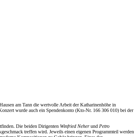
Hausen am Tann die wertvolle Arbeit der Katharinenhöhe in
 Konzert wurde auch ein Spendenkonto (Kto-Nr. 166 306 010) bei der
tfinden. Die beiden Dirigenten
Winfried Neher
und
Petro
kgeschmack treffen wird. Jeweils einen eigenen Programmteil werden