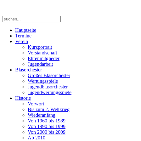
Hauptseite
Termine
Verein
Kurzportrait
Vorstandschaft
Ehrenmitglieder
Jugendarbeit
Blasorchester
Großes Blasorchester
Wertungsspiele
Jugendblasorchester
Jugendwertungsspiele
Historie
Vorwort
Bis zum 2. Weltkrieg
Wiederanfang
Von 1960 bis 1989
Von 1990 bis 1999
Von 2000 bis 2009
Ab 2010