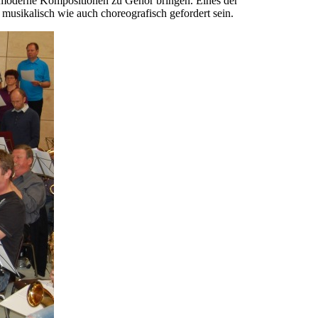
 moderne Kompositionen zu Gehör bringen. Eines der
usikalisch wie auch choreografisch gefordert sein.