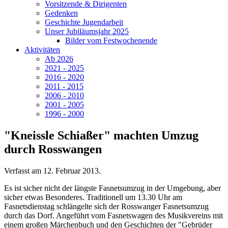
Vorsitzende & Dirigenten
Gedenken
Geschichte Jugendarbeit
Unser Jubiläumsjahr 2025
Bilder vom Festwochenende
Aktivitäten
Ab 2026
2021 - 2025
2016 - 2020
2011 - 2015
2006 - 2010
2001 - 2005
1996 - 2000
"Kneissle Schiaßer" machten Umzug
durch Rosswangen
Verfasst am
12. Februar 2013
.
Es ist sicher nicht der längste Fasnetsumzug in der Umgebung, aber
sicher etwas Besonderes. Traditionell um 13.30 Uhr am
Fasnetsdienstag schlängelte sich der Rosswanger Fasnetsumzug
durch das Dorf. Angeführt vom Fasnetswagen des Musikvereins mit
einem großen Märchenbuch und den Geschichten der "Gebrüder