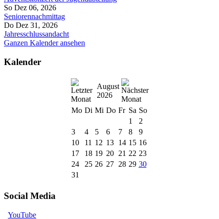
So Dez 06, 2026
Seniorennachmittag
Do Dez 31, 2026
Jahresschlussandacht
Ganzen Kalender ansehen
Kalender
August
2026
Mo
Di
Mi
Do
Fr
Sa
So
1
2
3
4
5
6
7
8
9
10
11
12
13
14
15
16
17
18
19
20
21
22
23
24
25
26
27
28
29
30
31
Social Media
YouTube