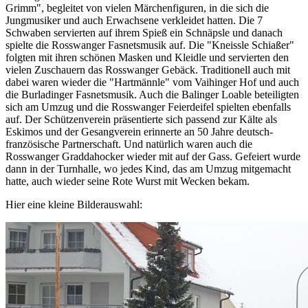
Grimm", begleitet von vielen Märchenfiguren, in die sich die
Jungmusiker und auch Erwachsene verkleidet hatten. Die 7
Schwaben servierten auf ihrem Spieß ein Schnäpsle und danach
spielte die Rosswanger Fasnetsmusik auf. Die "Kneissle Schiaßer"
folgten mit ihren schönen Masken und Kleidle und servierten den
vielen Zuschauern das Rosswanger Gebäck. Traditionell auch mit
dabei waren wieder die "Hartmännle" vom Vaihinger Hof und auch
die Burladinger Fasnetsmusik. Auch die Balinger Loable beteiligten
sich am Umzug und die Rosswanger Feierdeifel spielten ebenfalls
auf. Der Schützenverein präsentierte sich passend zur Kälte als
Eskimos und der Gesangverein erinnerte an 50 Jahre deutsch-
französische Partnerschaft. Und natürlich waren auch die
Rosswanger Graddahocker wieder mit auf der Gass. Gefeiert wurde
dann in der Turnhalle, wo jedes Kind, das am Umzug mitgemacht
hatte, auch wieder seine Rote Wurst mit Wecken bekam.
Hier eine kleine Bilderauswahl: