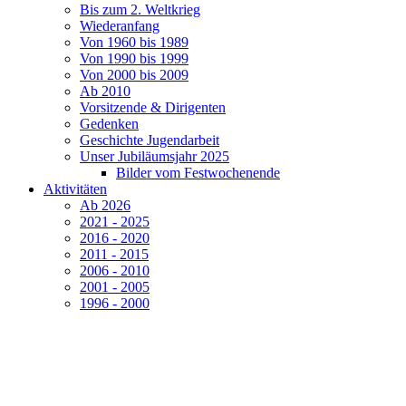
Bis zum 2. Weltkrieg
Wiederanfang
Von 1960 bis 1989
Von 1990 bis 1999
Von 2000 bis 2009
Ab 2010
Vorsitzende & Dirigenten
Gedenken
Geschichte Jugendarbeit
Unser Jubiläumsjahr 2025
Bilder vom Festwochenende
Aktivitäten
Ab 2026
2021 - 2025
2016 - 2020
2011 - 2015
2006 - 2010
2001 - 2005
1996 - 2000