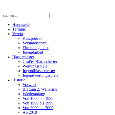
Hauptseite
Termine
Verein
Kurzportrait
Vorstandschaft
Ehrenmitglieder
Jugendarbeit
Blasorchester
Großes Blasorchester
Wertungsspiele
Jugendblasorchester
Jugendwertungsspiele
Historie
Vorwort
Bis zum 2. Weltkrieg
Wiederanfang
Von 1960 bis 1989
Von 1990 bis 1999
Von 2000 bis 2009
Ab 2010