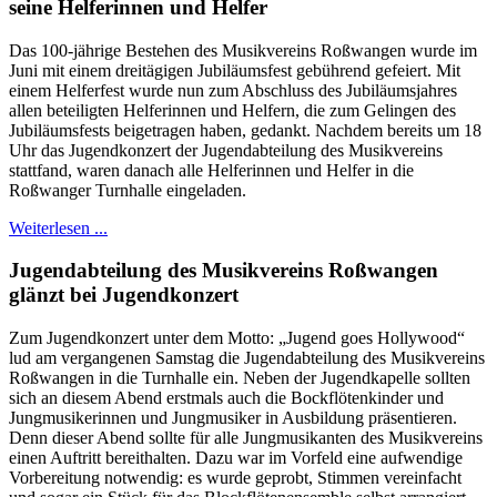
seine Helferinnen und Helfer
Das 100-jährige Bestehen des Musikvereins Roßwangen wurde im
Juni mit einem dreitägigen Jubiläumsfest gebührend gefeiert. Mit
einem Helferfest wurde nun zum Abschluss des Jubiläumsjahres
allen beteiligten Helferinnen und Helfern, die zum Gelingen des
Jubiläumsfests beigetragen haben, gedankt. Nachdem bereits um 18
Uhr das Jugendkonzert der Jugendabteilung des Musikvereins
stattfand, waren danach alle Helferinnen und Helfer in die
Roßwanger Turnhalle eingeladen.
Weiterlesen ...
Jugendabteilung des Musikvereins Roßwangen
glänzt bei Jugendkonzert
Zum Jugendkonzert unter dem Motto: „Jugend goes Hollywood“
lud am vergangenen Samstag die Jugendabteilung des Musikvereins
Roßwangen in die Turnhalle ein. Neben der Jugendkapelle sollten
sich an diesem Abend erstmals auch die Bockflötenkinder und
Jungmusikerinnen und Jungmusiker in Ausbildung präsentieren.
Denn dieser Abend sollte für alle Jungmusikanten des Musikvereins
einen Auftritt bereithalten. Dazu war im Vorfeld eine aufwendige
Vorbereitung notwendig: es wurde geprobt, Stimmen vereinfacht