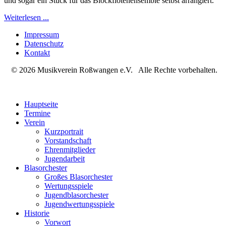
und sogar ein Stück für das Blockflötenensemble selbst arrangiert.
Weiterlesen ...
Impressum
Datenschutz
Kontakt
© 2026 Musikverein Roßwangen e.V. Alle Rechte vorbehalten.
Hauptseite
Termine
Verein
Kurzportrait
Vorstandschaft
Ehrenmitglieder
Jugendarbeit
Blasorchester
Großes Blasorchester
Wertungsspiele
Jugendblasorchester
Jugendwertungsspiele
Historie
Vorwort