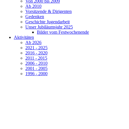
Von 2000 bis 2009
Ab 2010
Vorsitzende & Dirigenten
Gedenken
Geschichte Jugendarbeit
Unser Jubiläumsjahr 2025
Bilder vom Festwochenende
Aktivitäten
Ab 2026
2021 - 2025
2016 - 2020
2011 - 2015
2006 - 2010
2001 - 2005
1996 - 2000