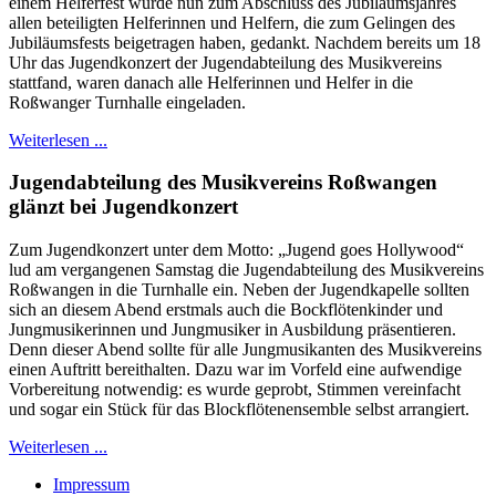
einem Helferfest wurde nun zum Abschluss des Jubiläumsjahres
allen beteiligten Helferinnen und Helfern, die zum Gelingen des
Jubiläumsfests beigetragen haben, gedankt. Nachdem bereits um 18
Uhr das Jugendkonzert der Jugendabteilung des Musikvereins
stattfand, waren danach alle Helferinnen und Helfer in die
Roßwanger Turnhalle eingeladen.
Weiterlesen ...
Jugendabteilung des Musikvereins Roßwangen
glänzt bei Jugendkonzert
Zum Jugendkonzert unter dem Motto: „Jugend goes Hollywood“
lud am vergangenen Samstag die Jugendabteilung des Musikvereins
Roßwangen in die Turnhalle ein. Neben der Jugendkapelle sollten
sich an diesem Abend erstmals auch die Bockflötenkinder und
Jungmusikerinnen und Jungmusiker in Ausbildung präsentieren.
Denn dieser Abend sollte für alle Jungmusikanten des Musikvereins
einen Auftritt bereithalten. Dazu war im Vorfeld eine aufwendige
Vorbereitung notwendig: es wurde geprobt, Stimmen vereinfacht
und sogar ein Stück für das Blockflötenensemble selbst arrangiert.
Weiterlesen ...
Impressum