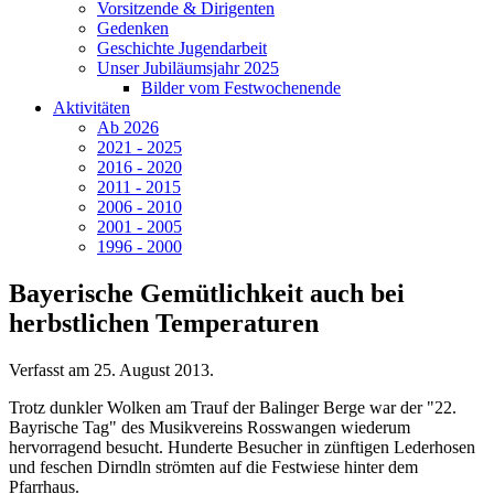
Vorsitzende & Dirigenten
Gedenken
Geschichte Jugendarbeit
Unser Jubiläumsjahr 2025
Bilder vom Festwochenende
Aktivitäten
Ab 2026
2021 - 2025
2016 - 2020
2011 - 2015
2006 - 2010
2001 - 2005
1996 - 2000
Bayerische Gemütlichkeit auch bei
herbstlichen Temperaturen
Verfasst am
25. August 2013
.
Trotz dunkler Wolken am Trauf der Balinger Berge war der "22.
Bayrische Tag" des Musikvereins Rosswangen wiederum
hervorragend besucht. Hunderte Besucher in zünftigen Lederhosen
und feschen Dirndln strömten auf die Festwiese hinter dem
Pfarrhaus.