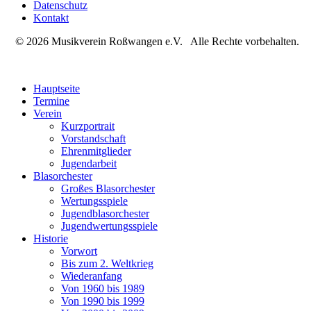
Datenschutz
Kontakt
© 2026 Musikverein Roßwangen e.V. Alle Rechte vorbehalten.
Hauptseite
Termine
Verein
Kurzportrait
Vorstandschaft
Ehrenmitglieder
Jugendarbeit
Blasorchester
Großes Blasorchester
Wertungsspiele
Jugendblasorchester
Jugendwertungsspiele
Historie
Vorwort
Bis zum 2. Weltkrieg
Wiederanfang
Von 1960 bis 1989
Von 1990 bis 1999