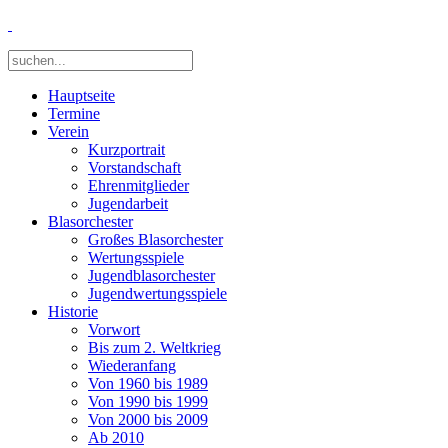
Hauptseite
Termine
Verein
Kurzportrait
Vorstandschaft
Ehrenmitglieder
Jugendarbeit
Blasorchester
Großes Blasorchester
Wertungsspiele
Jugendblasorchester
Jugendwertungsspiele
Historie
Vorwort
Bis zum 2. Weltkrieg
Wiederanfang
Von 1960 bis 1989
Von 1990 bis 1999
Von 2000 bis 2009
Ab 2010