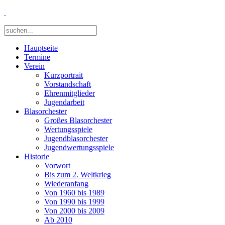
Hauptseite
Termine
Verein
Kurzportrait
Vorstandschaft
Ehrenmitglieder
Jugendarbeit
Blasorchester
Großes Blasorchester
Wertungsspiele
Jugendblasorchester
Jugendwertungsspiele
Historie
Vorwort
Bis zum 2. Weltkrieg
Wiederanfang
Von 1960 bis 1989
Von 1990 bis 1999
Von 2000 bis 2009
Ab 2010