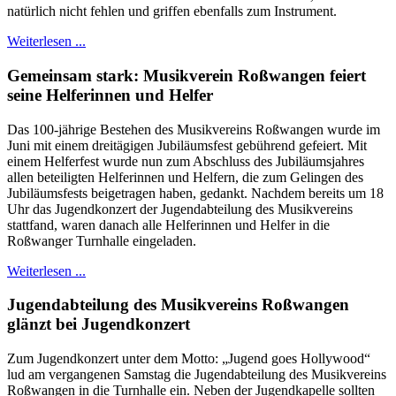
natürlich nicht fehlen und griffen ebenfalls zum Instrument.
Weiterlesen ...
Gemeinsam stark: Musikverein Roßwangen feiert
seine Helferinnen und Helfer
Das 100-jährige Bestehen des Musikvereins Roßwangen wurde im
Juni mit einem dreitägigen Jubiläumsfest gebührend gefeiert. Mit
einem Helferfest wurde nun zum Abschluss des Jubiläumsjahres
allen beteiligten Helferinnen und Helfern, die zum Gelingen des
Jubiläumsfests beigetragen haben, gedankt. Nachdem bereits um 18
Uhr das Jugendkonzert der Jugendabteilung des Musikvereins
stattfand, waren danach alle Helferinnen und Helfer in die
Roßwanger Turnhalle eingeladen.
Weiterlesen ...
Jugendabteilung des Musikvereins Roßwangen
glänzt bei Jugendkonzert
Zum Jugendkonzert unter dem Motto: „Jugend goes Hollywood“
lud am vergangenen Samstag die Jugendabteilung des Musikvereins
Roßwangen in die Turnhalle ein. Neben der Jugendkapelle sollten