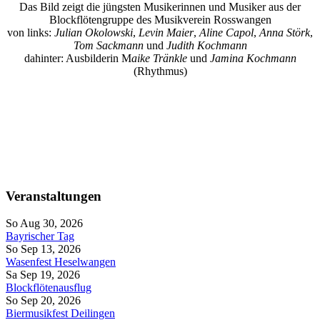
Das Bild zeigt die jüngsten Musikerinnen und Musiker aus der
Blockflötengruppe des Musikverein Rosswangen
von links:
Julian Okolowski
,
Levin Maier
,
Aline Capol
,
Anna Störk
,
Tom Sackmann
und
Judith Kochmann
dahinter: Ausbilderin M
aike Tränkle
und
Jamina Kochmann
(Rhythmus)
Veranstaltungen
So Aug 30, 2026
Bayrischer Tag
So Sep 13, 2026
Wasenfest Heselwangen
Sa Sep 19, 2026
Blockflötenausflug
So Sep 20, 2026
Biermusikfest Deilingen