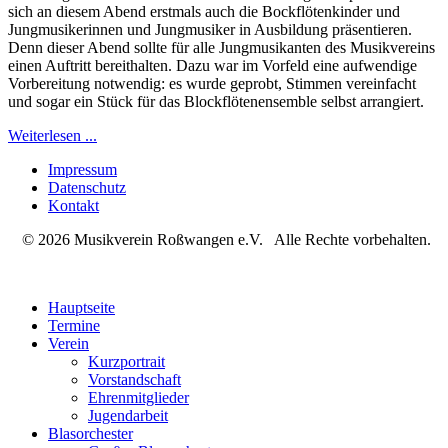
sich an diesem Abend erstmals auch die Bockflötenkinder und
Jungmusikerinnen und Jungmusiker in Ausbildung präsentieren.
Denn dieser Abend sollte für alle Jungmusikanten des Musikvereins
einen Auftritt bereithalten. Dazu war im Vorfeld eine aufwendige
Vorbereitung notwendig: es wurde geprobt, Stimmen vereinfacht
und sogar ein Stück für das Blockflötenensemble selbst arrangiert.
Weiterlesen ...
Impressum
Datenschutz
Kontakt
© 2026 Musikverein Roßwangen e.V. Alle Rechte vorbehalten.
Hauptseite
Termine
Verein
Kurzportrait
Vorstandschaft
Ehrenmitglieder
Jugendarbeit
Blasorchester