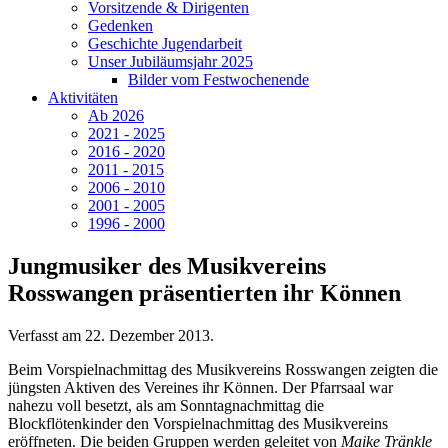
Vorsitzende & Dirigenten
Gedenken
Geschichte Jugendarbeit
Unser Jubiläumsjahr 2025
Bilder vom Festwochenende
Aktivitäten
Ab 2026
2021 - 2025
2016 - 2020
2011 - 2015
2006 - 2010
2001 - 2005
1996 - 2000
Jungmusiker des Musikvereins
Rosswangen präsentierten ihr Können
Verfasst am
22. Dezember 2013
.
Beim Vorspielnachmittag des Musikvereins Rosswangen zeigten die
jüngsten Aktiven des Vereines ihr Können. Der Pfarrsaal war
nahezu voll besetzt, als am Sonntagnachmittag die
Blockflötenkinder den Vorspielnachmittag des Musikvereins
eröffneten. Die beiden Gruppen werden geleitet von
Maike Tränkle