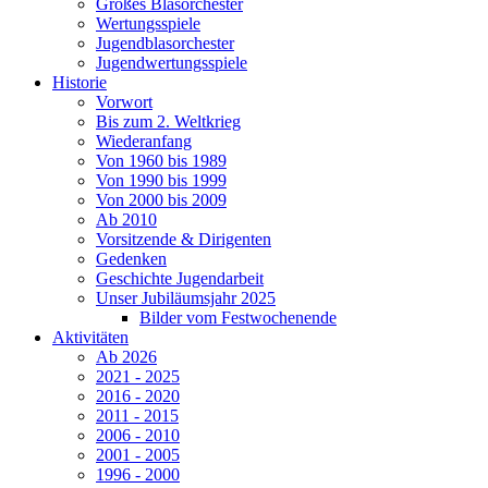
Großes Blasorchester
Wertungsspiele
Jugendblasorchester
Jugendwertungsspiele
Historie
Vorwort
Bis zum 2. Weltkrieg
Wiederanfang
Von 1960 bis 1989
Von 1990 bis 1999
Von 2000 bis 2009
Ab 2010
Vorsitzende & Dirigenten
Gedenken
Geschichte Jugendarbeit
Unser Jubiläumsjahr 2025
Bilder vom Festwochenende
Aktivitäten
Ab 2026
2021 - 2025
2016 - 2020
2011 - 2015
2006 - 2010
2001 - 2005
1996 - 2000